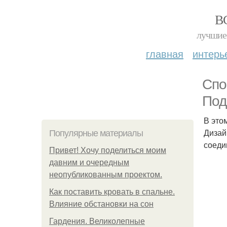
В
лучшие 
главная
интерь
Спо
Под
В это
Дизай
Популярные материалы
соеди
Привет! Хочу поделиться моим
давним и очередным
неопубликованным проектом.
Как поставить кровать в спальне.
Влияние обстановки на сон
Гардения. Великолепные