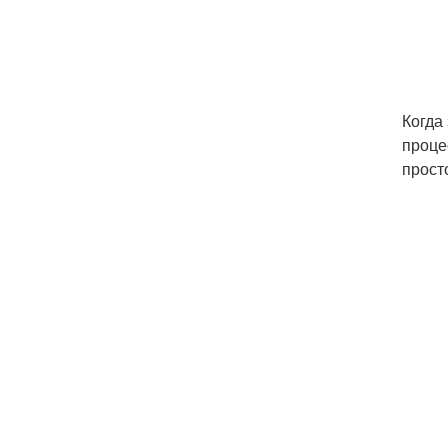
Когда
проце
прост