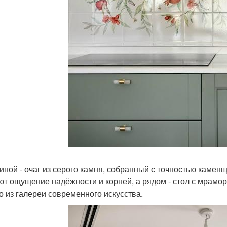
тиной - очаг из серого камня, собранный с точностью каменщ
ют ощущение надёжности и корней, а рядом - стол с мрамо
о из галереи современного искусства.