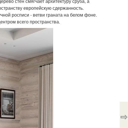
ерево стен смягчает архитектуру сруба, а
ространству европейскую сдержанность.
чной росписи - ветви граната на белом фоне.
ентром всего пространства.
⇨