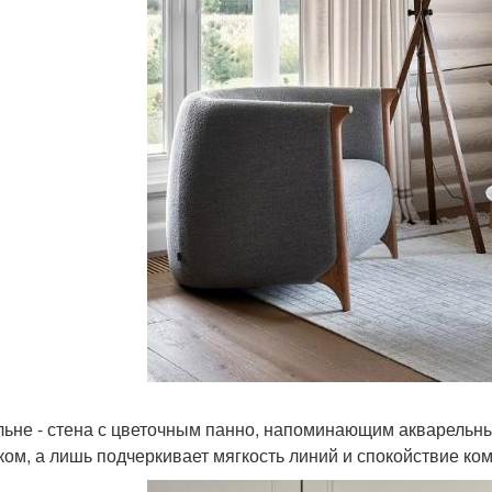
льне - стена с цветочным панно, напоминающим акварельны
ком, а лишь подчеркивает мягкость линий и спокойствие ко