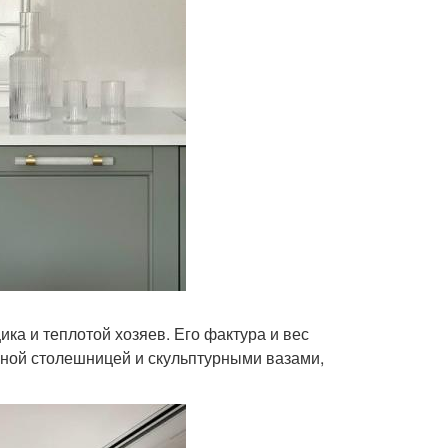
ика и теплотой хозяев. Его фактура и вес
рной столешницей и скульптурными вазами,