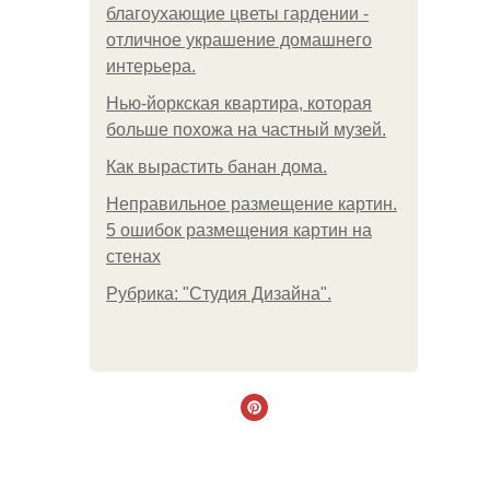
благоухающие цветы гардении -
отличное украшение домашнего
интерьера.
Нью-йоркская квартира, которая
больше похожа на частный музей.
Как вырастить банан дома.
Неправильное размещение картин.
5 ошибок размещения картин на
стенах
Рубрика: "Студия Дизайна".