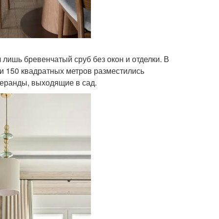
л лишь бревенчатый сруб без окон и отделки. В
и 150 квадратных метров разместились
 веранды, выходящие в сад.