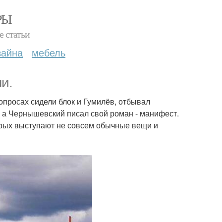
РЫ
е статьи
зайна
мебель
и.
опросах сидели блок и Гумилёв, отбывал
, а Чернышевский писал свой роман - манифест.
торых выступают не совсем обычные вещи и