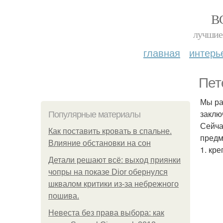
В
лучшие 
главная
интерь
Пет
Мы ра
заклю
Популярные материалы
Сейча
Как поставить кровать в спальне.
предм
Влияние обстановки на сон
1. кр
Детали решают всё: выход приянки
чопры на показе Dior обернулся
шквалом критики из-за небрежного
пошива.
Невеста без права выбора: как