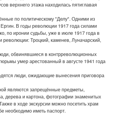
пусов верхнего этажа находилась пятиглавая
ённые по политическому "Делу". Одними из
Ергин. В годы революции 1917 года силами
, по иронии судьбы, уже в июле 1917 года в
и революции: Троцкий, каменев, Луначарский,
 люди, обвинявшиеся в контрреволюционных
 тюрьмы умер арестованный в августе 1941 года
ходятся люди, ожидающие вынесения приговора
орой являются запрещённые предметы,
а, дерева и картона, фотографии знаменитых
Также в ходе экскурсии можно посетить храм
бе необходимо иметь паспорт.