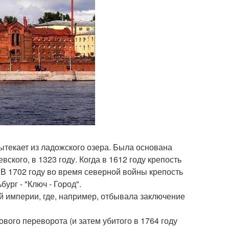
вытекает из ладожского озера. Была основана
кого, в 1323 году. Когда в 1612 году крепость
 В 1702 году во время северной войны крепость
рг - "Ключ - Город".
й империи, где, например, отбывала заключение
ого переворота (и затем убитого в 1764 году