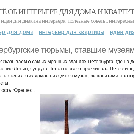
СЁ ОБ ИНТЕРЬЕРЕ ДЛЯ ДОМА И КВАРТИ
идеи для дизайна интерьера, полезные советы, интересны
ер для дома
интерьер для квартиры
идеи ди
ербургские тюрьмы, ставшие музеям
ссказываем о самых мрачных зданиях Петербурга, где на д
чение Ленин, супруга Петра первого проклинала Петербург
с в стенах этих домов находятся музеи, экспонатами в ко
еты.
епость "Орешек".