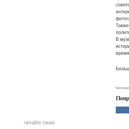
совет
интер
фотог
Также
полит
В муз
истор
время:
Больш
Категори
Понр
Читайте также