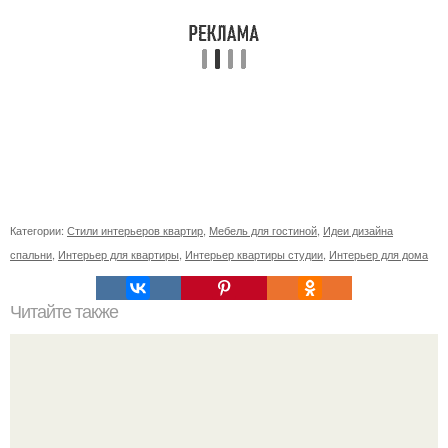
Категории:
Стили интерьеров квартир
,
Мебель для гостиной
,
Идеи дизайна
спальни
,
Интерьер для квартиры
,
Интерьер квартиры студии
,
Интерьер для дома
Читайте также