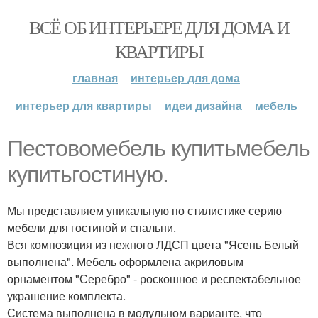
ВСЁ ОБ ИНТЕРЬЕРЕ ДЛЯ ДОМА И
КВАРТИРЫ
главная
интерьер для дома
интерьер для квартиры
идеи дизайна
мебель
Пестовомебель купитьмебель
купитьгостиную.
Мы представляем уникальную по стилистике серию
мебели для гостиной и спальни.
Вся композиция из нежного ЛДСП цвета "Ясень Белый
выполнена". Мебель оформлена акриловым
орнаментом "Серебро" - роскошное и респектабельное
украшение комплекта.
Система выполнена в модульном варианте, что