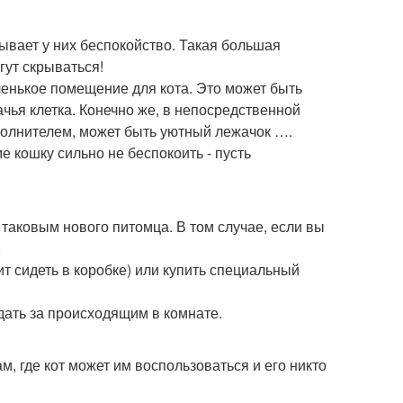
ывает у них беспокойство. Такая большая
гут скрываться!
ленькое помещение для кота. Это может быть
чья клетка. Конечно же, в непосредственной
аполнителем, может быть уютный лежачок ….
 кошку сильно не беспокоить - пусть
 таковым нового питомца. В том случае, если вы
.
ит сидеть в коробке) или купить специальный
дать за происходящим в комнате.
м, где кот может им воспользоваться и его никто