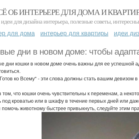
СЁ ОБ ИНТЕРЬЕРЕ ДЛЯ ДОМА И КВАРТИ
идеи для дизайна интерьера, полезные советы, интересны
ер для дома
интерьер для квартиры
идеи ди
вые дни в новом доме: чтобы адапт
е дни кошки в новом доме очень важны для ее успешной а
товиться.
 Готов ко Всему" - эти слова должны стать вашим девизом 
в том, что кошки очень чувствительны к переменам, а неко
ь под кроватью или в шкафу в течение первых дней или даж
 помочь животному быстрее привыкнуть, следуйте этим пр