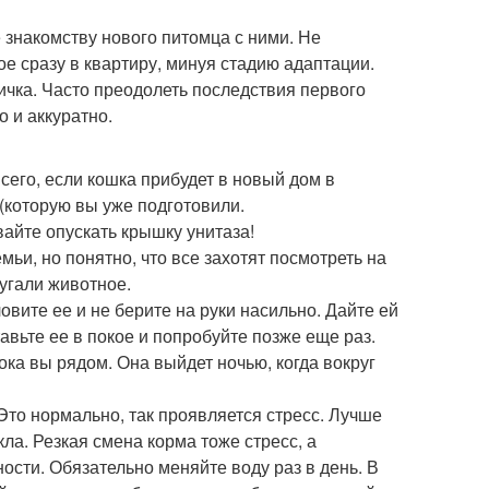
е знакомству нового питомца с ними. Не
ное сразу в квартиру, минуя стадию адаптации.
ичка. Часто преодолеть последствия первого
 и аккуратно.
сего, если кошка прибудет в новый дом в
 (которую вы уже подготовили.
вайте опускать крышку унитаза!
ьи, но понятно, что все захотят посмотреть на
угали животное.
овите ее и не берите на руки насильно. Дайте ей
авьте ее в покое и попробуйте позже еще раз.
ока вы рядом. Она выйдет ночью, когда вокруг
Это нормально, так проявляется стресс. Лучше
кла. Резкая смена корма тоже стресс, а
ости. Обязательно меняйте воду раз в день. В