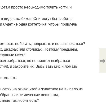
Котам просто необходимо точить когти, и
в виде столбиков. Они могут быть обиты
и будет не одна когтеточка. Чтобы привлечь
ожность побегать, попрыгать и поразвлекаться?
ах, шкафах или столиках. Поэтому предметы,
оступные места.
⇨
ожет забраться, но не сможет выбраться
ия), и закройте их. Вызывать мчс и ломать
 комплекс.
 сетки на окнах, чтобы животное не выпало из
 Убраны ли химические вещества,
отные так любят есть?