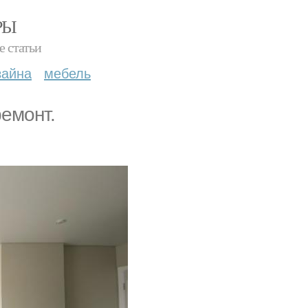
РЫ
е статьи
зайна
мебель
емонт.