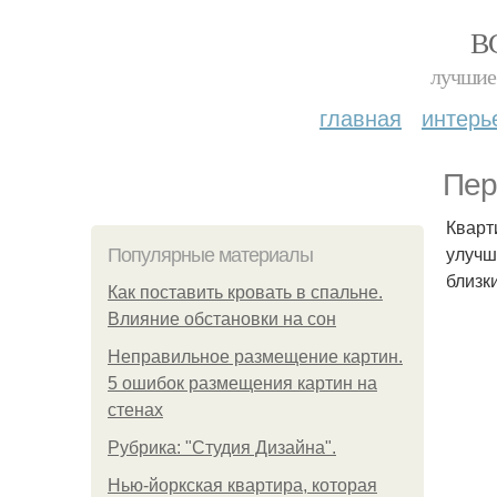
В
лучшие 
главная
интерь
Пер
Кварт
улучш
Популярные материалы
близк
Как поставить кровать в спальне.
Влияние обстановки на сон
Неправильное размещение картин.
5 ошибок размещения картин на
стенах
Рубрика: "Студия Дизайна".
Нью-йоркская квартира, которая