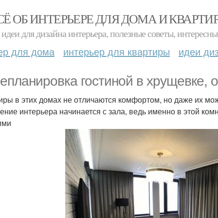
СЁ ОБ ИНТЕРЬЕРЕ ДЛЯ ДОМА И КВАРТИ
идеи для дизайна интерьера, полезные советы, интересны
ер для дома
интерьер для квартиры
идеи ди
епланировка гостиной в хрущевке, о
иры в этих домах не отличаются комфортом, но даже их м
ение интерьера начинается с зала, ведь именно в этой ком
ими