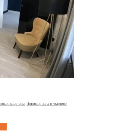
ерьер квартиры
,
Интерьер зала в квартире