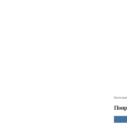
Категори
Понр