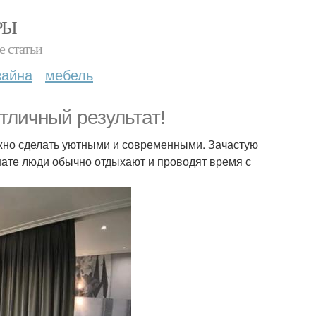
РЫ
е статьи
зайна
мебель
тличный результат!
ожно сделать уютными и современными. Зачастую
нате люди обычно отдыхают и проводят время с