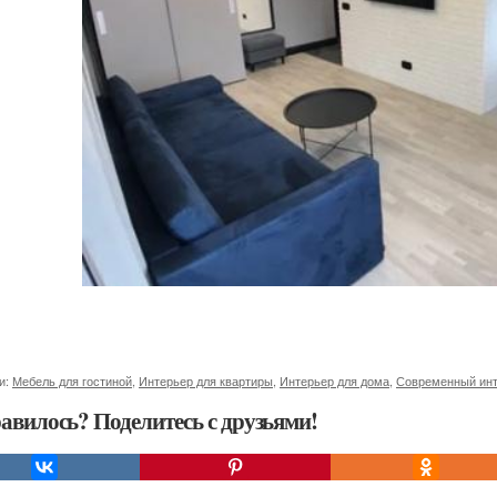
и:
Мебель для гостиной
,
Интерьер для квартиры
,
Интерьер для дома
,
Современный инт
авилось? Поделитесь с друзьями!