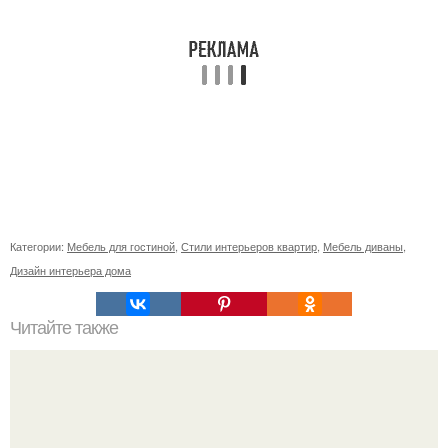
Категории:
Мебель для гостиной
,
Стили интерьеров квартир
,
Мебель диваны
,
Дизайн интерьера дома
Читайте также