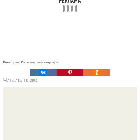
Категории:
Интерьер для квартиры
Читайте также
Советские мебельные стенки названия. Вещи века: