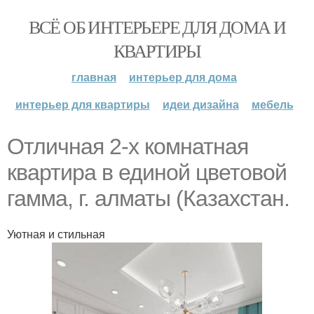
ВСЁ ОБ ИНТЕРЬЕРЕ ДЛЯ ДОМА И
КВАРТИРЫ
главная
интерьер для дома
интерьер для квартиры
идеи дизайна
мебель
Отличная 2-х комнатная
квартира в единой цветовой
гамма, г. алматы (Казахстан.
Уютная и стильная