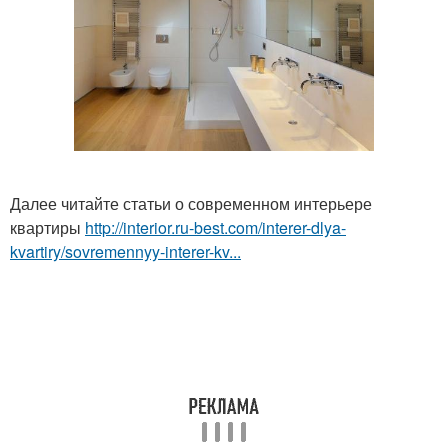
Далее читайте статьи о современном интерьере
квартиры
http://interior.ru-best.com/interer-dlya-
kvartiry/sovremennyy-interer-kv...