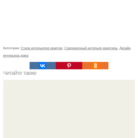
Категории:
Стили интерьеров квартир
,
Современный интерьер квартиры
,
Дизайн
интерьера дома
Читайте также
Эустома ваш сад украсит.