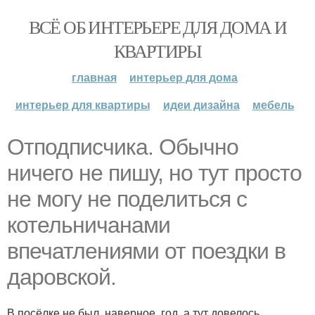
ВСЁ ОБ ИНТЕРЬЕРЕ ДЛЯ ДОМА И
КВАРТИРЫ
главная
интерьер для дома
интерьер для квартиры
идеи дизайна
мебель
Отподписчика. Обычно
ничего не пишу, но тут просто
не могу не поделиться с
котельничанами
впечатлениями от поездки в
даровской.
В посёлке не был, наверное, год, а тут довелось