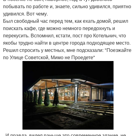
побывать по работе и, знаете, сильно удивился, приятно
удивился. Вот чему.
Был свободный час перед тем, как ехать домой, решил
поискать кафе, где можно немного передохнуть и
перекусить. Вспомнил, кстати, пост про Котельнич, что
якобы трудно найти в центре города подходящее место.
Решил спросить у местных, мне подсказали: "Поезжайте
по Улице Советской, Мимо не Проедете"
. И правда, видел раньше это современное здание, не