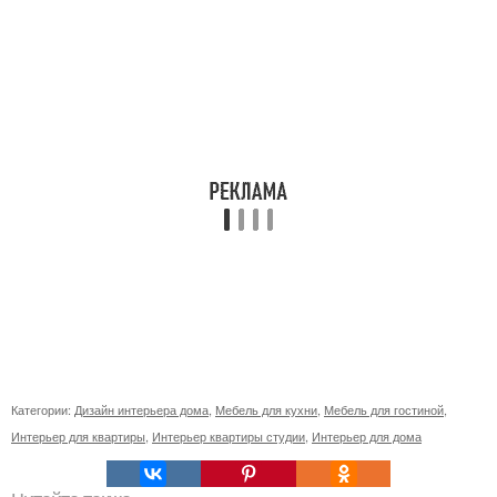
Категории:
Дизайн интерьера дома
,
Мебель для кухни
,
Мебель для гостиной
,
Интерьер для квартиры
,
Интерьер квартиры студии
,
Интерьер для дома