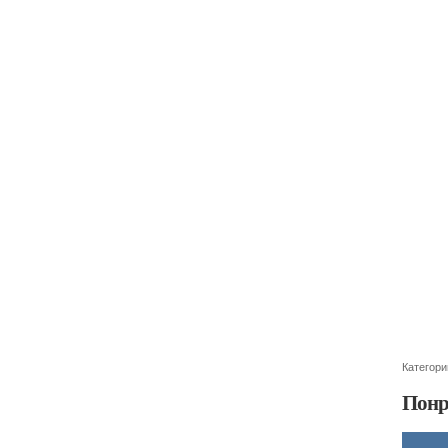
Категори
Понр