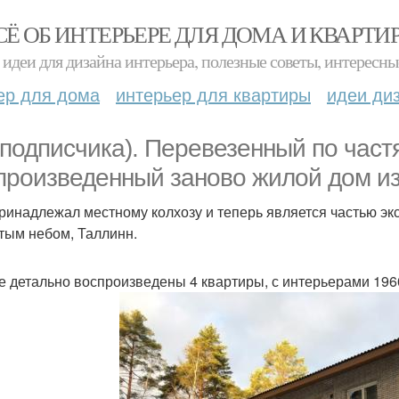
СЁ ОБ ИНТЕРЬЕРЕ ДЛЯ ДОМА И КВАРТИ
идеи для дизайна интерьера, полезные советы, интересны
ер для дома
интерьер для квартиры
идеи ди
 подписчика). Перевезенный по част
произведенный заново жилой дом из
ринадлежал местному колхозу и теперь является частью эк
тым небом, Таллинн.
е детально воспроизведены 4 квартиры, с интерьерами 1960