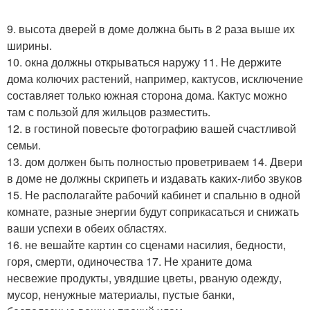
9. высота дверей в доме должна быть в 2 раза выше их
ширины.
10. окна должны открываться наружу 11. Не держите
дома колючих растений, например, кактусов, исключение
составляет только южная сторона дома. Кактус можно
там с пользой для жильцов разместить.
12. в гостиной повесьте фотографию вашей счастливой
семьи.
13. дом должен быть полностью проветриваем 14. Двери
в доме не должны скрипеть и издавать каких-либо звуков
15. Не располагайте рабочий кабинет и спальню в одной
комнате, разные энергии будут соприкасаться и снижать
ваши успехи в обеих областях.
16. не вешайте картин со сценами насилия, бедности,
горя, смерти, одиночества 17. Не храните дома
несвежие продукты, увядшие цветы, рваную одежду,
мусор, ненужные материалы, пустые банки,