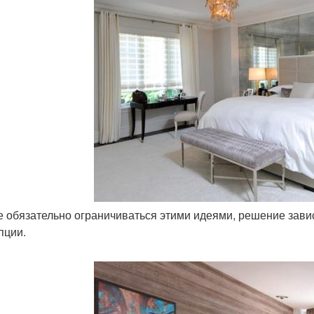
не обязательно ограничиваться этими идеями, решение зави
пции.