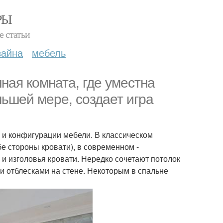
РЫ
е статьи
зайна
мебель
ная комната, где уместна
ьшей мере, создает игра
 и конфигурации мебели. В классическом
бе стороны кровати), в современном -
 и изголовья кровати. Нередко сочетают потолок
 отблесками на стене. Некоторым в спальне