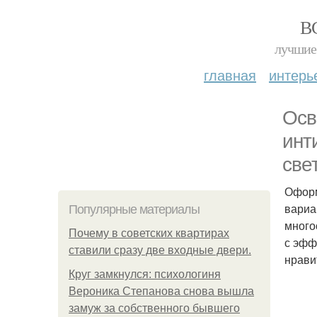
В
лучшие 
главная
интерь
Осв
инт
све
Оформ
вариа
Популярные материалы
много
Почему в советских квартирах
с эфф
ставили сразу две входные двери.
нрави
Круг замкнулся: психологиня
Вероника Степанова снова вышла
замуж за собственного бывшего