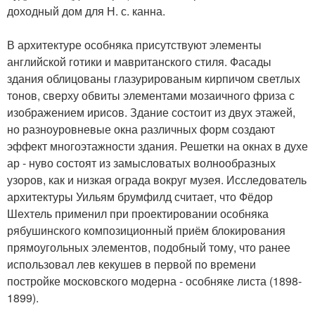
доходный дом для Н. с. канна.
В архитектуре особняка присутствуют элементы
английской готики и мавританского стиля. Фасады
здания облицованы глазурированым кирпичом светлых
тонов, сверху обвиты элементами мозаичного фриза с
изображением ирисов. Здание состоит из двух этажей,
но разноуровневые окна различных форм создают
эффект многоэтажности здания. Решетки на окнах в духе
ар - нуво состоят из замысловатых волнообразных
узоров, как и низкая ограда вокруг музея. Исследователь
архитектуры Уильям брумфилд считает, что Фёдор
Шехтель применил при проектировании особняка
рябушинского композиционный приём блокирования
прямоугольных элементов, подобный тому, что ранее
использовал лев кекушев в первой по времени
постройке московского модерна - особняке листа (1898-
1899).