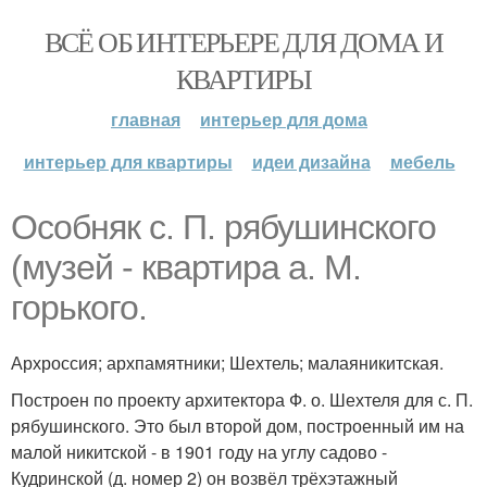
ВСЁ ОБ ИНТЕРЬЕРЕ ДЛЯ ДОМА И
КВАРТИРЫ
главная
интерьер для дома
интерьер для квартиры
идеи дизайна
мебель
Особняк с. П. рябушинского
(музей - квартира а. М.
горького.
Архроссия; архпамятники; Шехтель; малаяникитская.
Построен по проекту архитектора Ф. о. Шехтеля для с. П.
рябушинского. Это был второй дом, построенный им на
малой никитской - в 1901 году на углу садово -
Кудринской (д. номер 2) он возвёл трёхэтажный