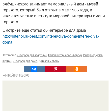
рябушинского занимает мемориальный дом - музей
горького, который был открыт в мае 1965 года, и
является частью института мировой литературы имени
горького.
Смотрите ещё статьи об интерьере для дома
http://interior.ru-best.com/interer-dlya-doma/interer-dlya-
doma
Категории:
Интерьер для квартиры
,
Стили интерьеров квартир
,
Интерьер дома
внутри
,
Интерьер для дома
,
Детская мебель
Читайте также