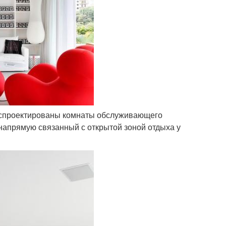
ем спроектированы комнаты обслуживающего
 напрямую связанный с открытой зоной отдыха у