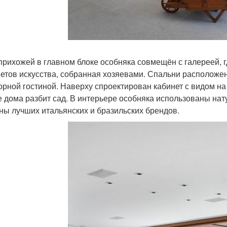
прихожей в главном блоке особняка совмещён с галереей, 
етов искусства, собранная хозяевами. Спальни расположе
орной гостиной. Наверху спроектирован кабинет с видом на
 дома разбит сад. В интерьере особняка использованы на
ны лучших итальянских и бразильских брендов.