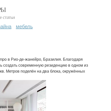
РЫ
е статьи
зайна
мебель
Tempo в Рио-де-жанейро, Бразилия. Благодаря
сь создать современную резиденцию в одном из
в. Метров поделён на два блока, окружённых