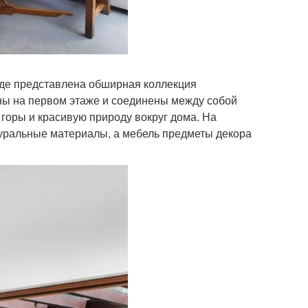
где представлена обширная коллекция
ны на первом этаже и соединены между собой
 горы и красивую природу вокруг дома. На
туральные материалы, а мебель предметы декора