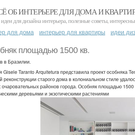
СЁ ОБ ИНТЕРЬЕРЕ ДЛЯ ДОМА И КВАРТИ
идеи для дизайна интерьера, полезные советы, интересны
ер для дома
интерьер для квартиры
идеи ди
бняк площадью 1500 кв.
в в Бразилии.
я Gisele Taranto Arquitetura представила проект особняка 
й реконструкции старого дома в колониальном стиле удало
 очаровательных районов города. Особняк площадью 1500 к
ческими деревьями и экзотическими растениями