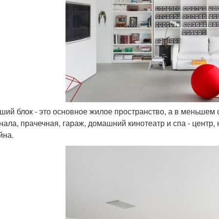
ьший блок - это основное жилое пространство, а в меньш
нала, прачечная, гараж, домашний кинотеатр и спа - центр,
йна.