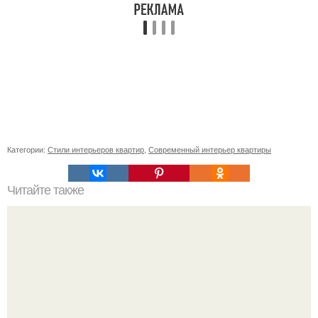
Категории:
Стили интерьеров квартир
,
Современный интерьер квартиры
Читайте также