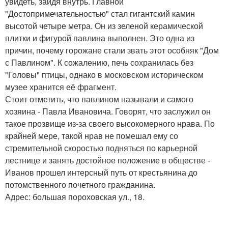
увидеть, зайдя внутрь. Главной
"Достопримечательностью" стал гигантский камин
высотой четыре метра. Он из зеленой керамической
плитки и фигурой павлина выполнен. Это одна из
причин, почему горожане стали звать этот особняк "Дом
с Павлином". К сожалению, печь сохранилась без
"Головы" птицы, однако в московском историческом
музее хранится её фрагмент.
Стоит отметить, что павлином называли и самого
хозяина - Павла Ивановича. Говорят, что заслужил он
такое прозвище из-за своего высокомерного нрава. По
крайней мере, такой нрав не помешал ему со
стремительной скоростью подняться по карьерной
лестнице и занять достойное положение в обществе -
Иванов прошел интерсный путь от крестьянина до
потомственного почетного гражданина.
Адрес: большая пороховская ул., 18.