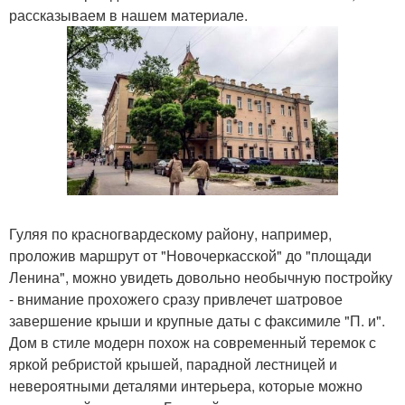
рассказываем в нашем материале.
Гуляя по красногвардескому району, например,
проложив маршрут от "Новочеркасской" до "площади
Ленина", можно увидеть довольно необычную постройку
- внимание прохожего сразу привлечет шатровое
завершение крыши и крупные даты с факсимиле "П. и".
Дом в стиле модерн похож на современный теремок с
яркой ребристой крышей, парадной лестницей и
невероятными деталями интерьера, которые можно