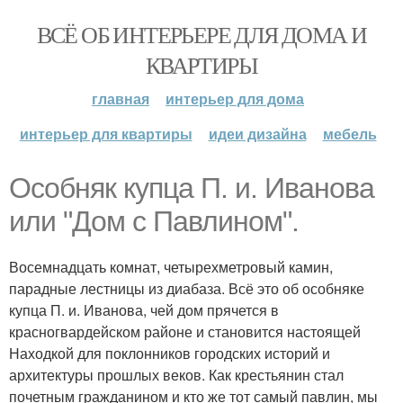
ВСЁ ОБ ИНТЕРЬЕРЕ ДЛЯ ДОМА И
КВАРТИРЫ
главная
интерьер для дома
интерьер для квартиры
идеи дизайна
мебель
Особняк купца П. и. Иванова
или "Дом с Павлином".
Восемнадцать комнат, четырехметровый камин,
парадные лестницы из диабаза. Всё это об особняке
купца П. и. Иванова, чей дом прячется в
красногвардейском районе и становится настоящей
Находкой для поклонников городских историй и
архитектуры прошлых веков. Как крестьянин стал
почетным гражданином и кто же тот самый павлин, мы