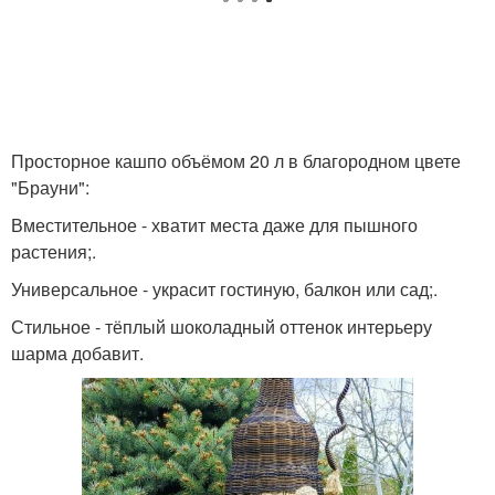
Просторное кашпо объёмом 20 л в благородном цвете
"Брауни":
Вместительное - хватит места даже для пышного
растения;.
Универсальное - украсит гостиную, балкон или сад;.
Стильное - тёплый шоколадный оттенок интерьеру
шарма добавит.