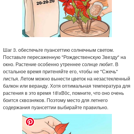
Шаг 3. обеспечьте пуансеттию солнечным светом.
Поставьте пересаженную "Рождественскую Звезду" на
окно. Растение особенно утреннее солнце любит. В
остальное время притеняйте его, чтобы не "Сжечь"
листья. Летом можно вынести цветок на незастекленный
балкон или веранду. Хотя оптимальная температура для
растения в это время 18\xB0с, помните, что оно очень
боится сквозняков. Поэтому место для летнего
содержания пуансеттии выбирайте правильно.