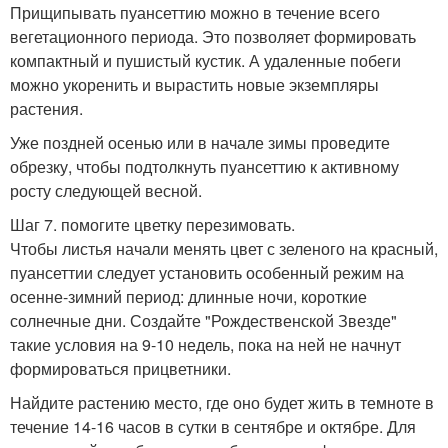
Прищипывать пуансеттию можно в течение всего
вегетационного периода. Это позволяет формировать
компактный и пушистый кустик. А удаленные побеги
можно укоренить и вырастить новые экземпляры
растения.
Уже поздней осенью или в начале зимы проведите
обрезку, чтобы подтолкнуть пуансеттию к активному
росту следующей весной.
Шаг 7. помогите цветку перезимовать.
Чтобы листья начали менять цвет с зеленого на красный,
пуансеттии следует установить особенный режим на
осенне-зимний период: длинные ночи, короткие
солнечные дни. Создайте "Рождественской Звезде"
такие условия на 9-10 недель, пока на ней не начнут
формироваться прицветники.
Найдите растению место, где оно будет жить в темноте в
течение 14-16 часов в сутки в сентябре и октябре. Для