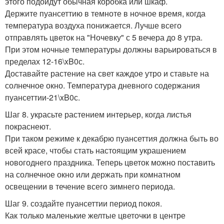
этого подойдут обычная коробка или шкаф.
Держите пуансеттию в темноте в ночное время, когда
температура воздуха понижается. Лучше всего
отправлять цветок на "Ночевку" с 5 вечера до 8 утра.
При этом ночные температуры должны варьироваться в
пределах 12-16\xB0с.
Доставайте растение на свет каждое утро и ставьте на
солнечное окно. Температура дневного содержания
пуансеттии-21\xB0с.
Шаг 8. украсьте растением интерьер, когда листья
покраснеют.
При таком режиме к декабрю пуансеттия должна быть во
всей красе, чтобы стать настоящим украшением
новогоднего праздника. Теперь цветок можно поставить
на солнечное окно или держать при комнатном
освещении в течение всего зимнего периода.
Шаг 9. создайте пуансеттии период покоя.
Как только маленькие желтые цветочки в центре