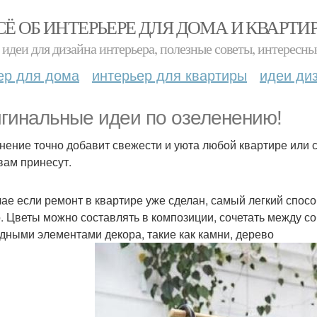
СЁ ОБ ИНТЕРЬЕРЕ ДЛЯ ДОМА И КВАРТИ
идеи для дизайна интерьера, полезные советы, интересны
ер для дома
интерьер для квартиры
идеи ди
гинальные идеи по озеленению!
нение точно добавит свежести и уюта любой квартире или с
вам принесут.
чае если ремонт в квартире уже сделан, самый легкий спос
. Цветы можно составлять в композиции, сочетать между со
дными элементами декора, такие как камни, дерево