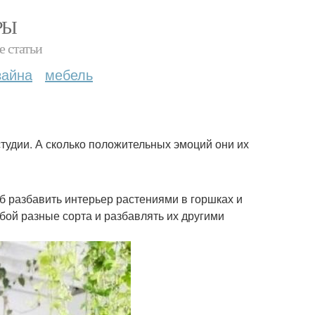
РЫ
е статьи
зайна
мебель
тудии. А сколько положительных эмоций они их
об разбавить интерьер растениями в горшках и
бой разные сорта и разбавлять их другими