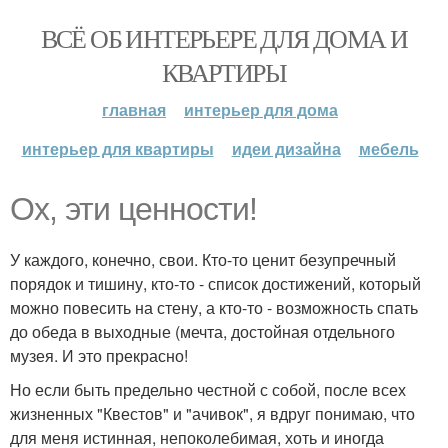
ВСЁ ОБ ИНТЕРЬЕРЕ ДЛЯ ДОМА И
КВАРТИРЫ
главная
интерьер для дома
интерьер для квартиры
идеи дизайна
мебель
Ох, эти ценности!
У каждого, конечно, свои. Кто-то ценит безупречный
порядок и тишину, кто-то - список достижений, который
можно повесить на стену, а кто-то - возможность спать
до обеда в выходные (мечта, достойная отдельного
музея. И это прекрасно!
Но если быть предельно честной с собой, после всех
жизненных "Квестов" и "ачивок", я вдруг понимаю, что
для меня истинная, непоколебимая, хоть и иногда