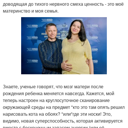
доводящая до тихого нервного смеха ценность - это моё
материнство и моя семья.
Знаете, ученые говорят, что мозг матери после
рождения ребенка меняется навсегда. Кажется, мой
теперь настроен на круглосуточное сканирование
окружающей среды на предмет "кто это там опять решил
нарисовать кота на обоях? "или"где эти носки! Это,
видимо, новая суперспособность, которая активируется
вместе с бесконечным запасом энергии (или её