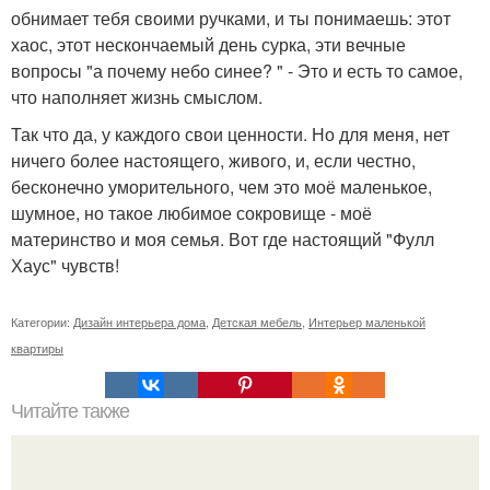
обнимает тебя своими ручками, и ты понимаешь: этот
хаос, этот нескончаемый день сурка, эти вечные
вопросы "а почему небо синее? " - Это и есть то самое,
что наполняет жизнь смыслом.
Так что да, у каждого свои ценности. Но для меня, нет
ничего более настоящего, живого, и, если честно,
бесконечно уморительного, чем это моё маленькое,
шумное, но такое любимое сокровище - моё
материнство и моя семья. Вот где настоящий "Фулл
Хаус" чувств!
Категории:
Дизайн интерьера дома
,
Детская мебель
,
Интерьер маленькой
квартиры
Читайте также