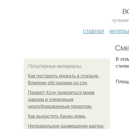
В
лучшие 
главная
интерь
Сме
В это
стили
Популярные материалы
Как поставить кровать в спальне.
Площад
Влияние обстановки на сон
Привет! Хочу поделиться моим
давним и очередным
неопубликованным проектом.
Как вырастить банан дома.
Неправильное размещение картин.