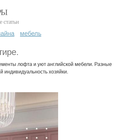
РЫ
е статьи
зайна
мебель
тире.
лементы лофта и уют английской мебели. Разные
й индивидуальность хозяйки.