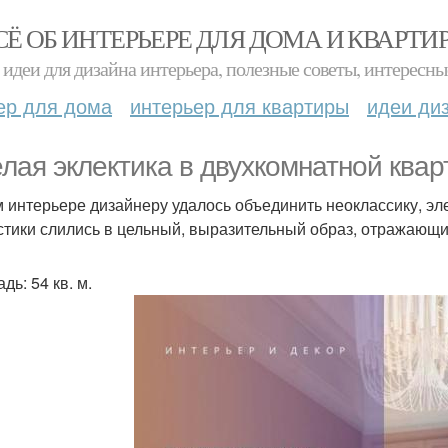
СЁ ОБ ИНТЕРЬЕРЕ ДЛЯ ДОМА И КВАРТИ
идеи для дизайна интерьера, полезные советы, интересны
ер для дома
интерьер для квартиры
идеи ди
лая эклектика в двухкомнатной квар
м интерьере дизайнеру удалось объединить неоклассику, э
стики слились в цельный, выразительный образ, отражающи
ь: 54 кв. м.