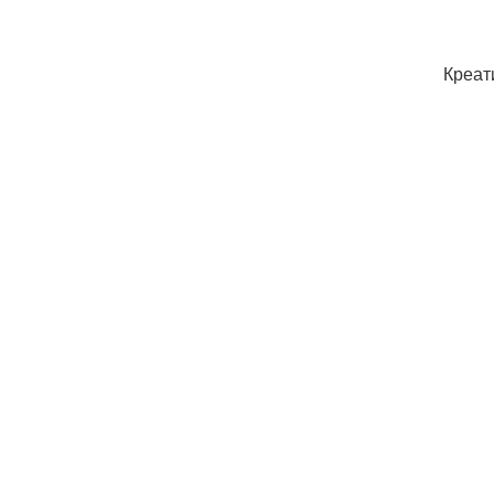
Креат