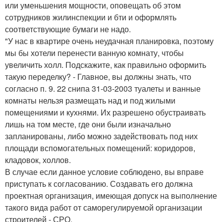
или уменьшения мощности, оповещать об этом
сотрудников жилинспекции и бти и оформлять
соответствующие бумаги не надо.
"У нас в квартире очень неудачная планировка, поэтому
мы бы хотели перенести ванную комнату, чтобы
увеличить холл. Подскажите, как правильно оформить
такую переделку? - Главное, вы должны знать, что
согласно п. 9. 22 снипа 31-03-2003 туалеты и ванные
комнаты нельзя размещать над и под жилыми
помещениями и кухнями. Их разрешено обустраивать
лишь на том месте, где они были изначально
запланированы, либо можно задействовать под них
площади вспомогательных помещений: коридоров,
кладовок, холлов.
В случае если данное условие соблюдено, вы вправе
приступать к согласованию. Создавать его должна
проектная организация, имеющая допуск на выполнение
такого вида работ от саморегулируемой организации
строителей - СРО.