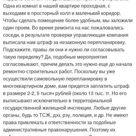
Одна из комнат в нашей квартире проходная, с
выходами в просторный холл и маленький коридор.
Чтобы сделать помещение более удобным, мы заложили
один проем. Во время ремонта на нас пожаловались
соседи, в результате проверки управляющая компания
выписала нам штраф за незаконную перепланировку.
Подскажите, правы ли они и нужно ли согласовывать
такую переделку? Да, подобные мероприятия
согласовывают, причем делать это нужно еще до начала
ремонтно-строительных работ. Поскольку вы уже
осуществили самовольную перепланировку в
многоквартирном доме, вам придется заплатить штраф
в размере 2-2, 5 тысяч рублей (около 13 тыс. тг. Но его
выписывают исключительно в территориальной
государственной жилищной инспекции. Любые другие
органы, будь то ТСЖ, дэз, рэу, полиция, и др. Не имеют
права привлекать к ответственности за подобные
административные правонарушения. Поэтому их