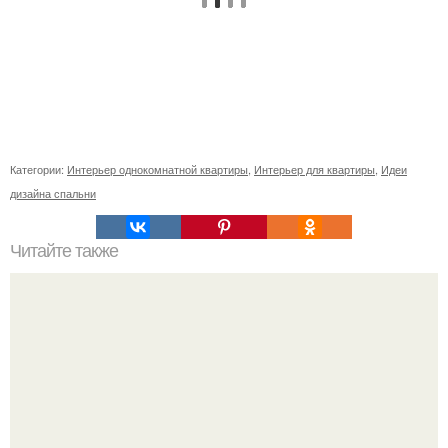
Категории:
Интерьер однокомнатной квартиры
,
Интерьер для квартиры
,
Идеи
дизайна спальни
Читайте также
Неправильное размещение картин. 5 ошибок