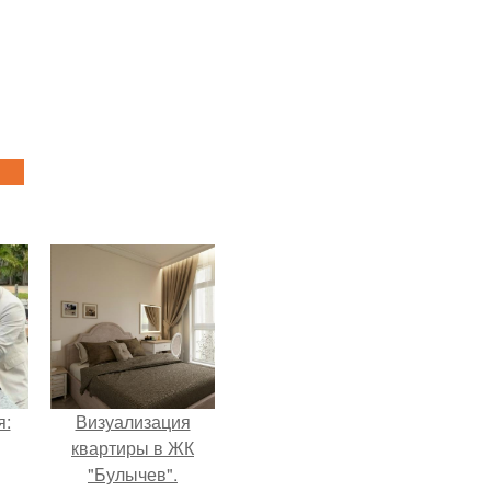
я:
Визуализация
квартиры в ЖК
"Булычев".