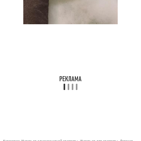
Категории:
Интерьер однокомнатной квартиры
,
Интерьер для квартиры
,
Детская