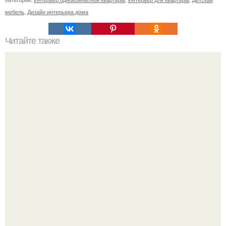
мебель
,
Дизайн интерьера дома
Читайте также
Мебель в стиле лофт для гостиной.