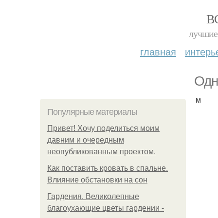
В
лучшие 
главная
интерь
Одн
м
Популярные материалы
Привет! Хочу поделиться моим
давним и очередным
неопубликованным проектом.
Как поставить кровать в спальне.
Влияние обстановки на сон
Гардения. Великолепные
благоухающие цветы гардении -