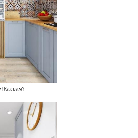
м! Как вам?