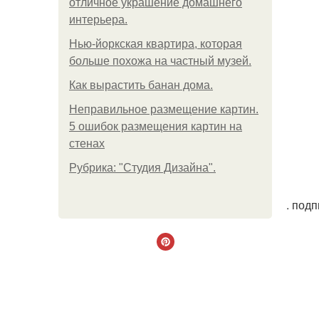
отличное украшение домашнего
интерьера.
Нью-йоркская квартира, которая
больше похожа на частный музей.
Как вырастить банан дома.
Неправильное размещение картин.
5 ошибок размещения картин на
стенах
Рубрика: "Студия Дизайна".
. под