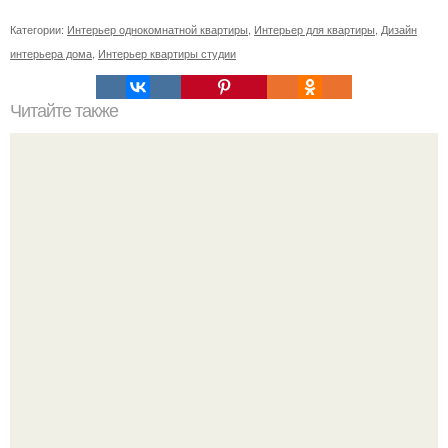
Категории:
Интерьер однокомнатной квартиры
,
Интерьер для квартиры
,
Дизайн
интерьера дома
,
Интерьер квартиры студии
Читайте также
Замок линдерхоф (Германия).