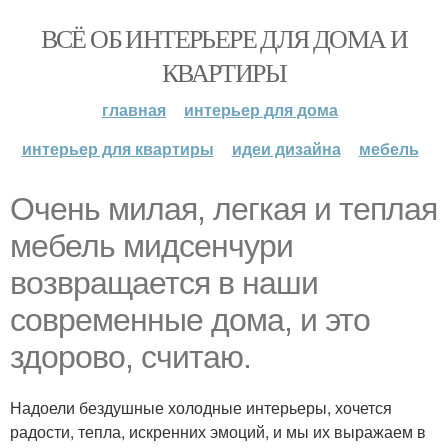
ВСЁ ОБ ИНТЕРЬЕРЕ ДЛЯ ДОМА И
КВАРТИРЫ
главная
интерьер для дома
интерьер для квартиры
идеи дизайна
мебель
Очень милая, легкая и теплая
мебель мидсенчури
возвращается в наши
современные дома, и это
здорово, считаю.
Надоели бездушные холодные интерьеры, хочется
радости, тепла, искренних эмоций, и мы их выражаем в