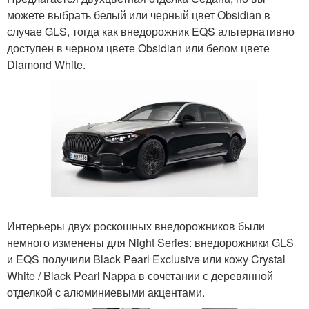
можете выбрать белый или черный цвет Obsidian в
случае GLS, тогда как внедорожник EQS альтернативно
доступен в черном цвете Obsidian или белом цвете
Diamond White.
Интерьеры двух роскошных внедорожников были
немного изменены для Night Series: внедорожники GLS
и EQS получили Black Pearl Exclusive или кожу Crystal
White / Black Pearl Nappa в сочетании с деревянной
отделкой с алюминиевыми акцентами.