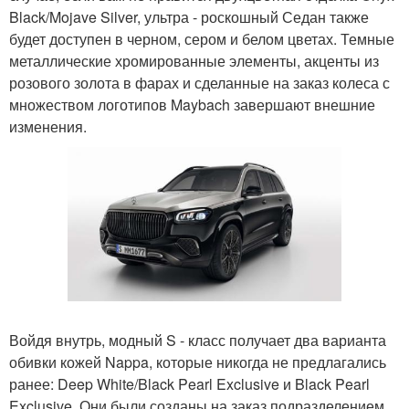
Black/Mojave Silver, ультра - роскошный Седан также
будет доступен в черном, сером и белом цветах. Темные
металлические хромированные элементы, акценты из
розового золота в фарах и сделанные на заказ колеса с
множеством логотипов Maybach завершают внешние
изменения.
Войдя внутрь, модный S - класс получает два варианта
обивки кожей Nappa, которые никогда не предлагались
ранее: Deep White/Black Pearl Exclusive и Black Pearl
Exclusive. Они были созданы на заказ подразделением