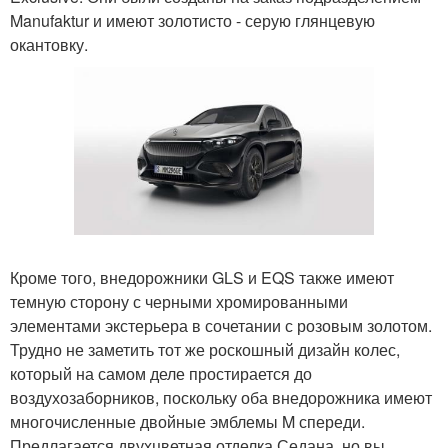
Manufaktur и имеют золотисто - серую глянцевую
окантовку.
Кроме того, внедорожники GLS и EQS также имеют
темную сторону с черными хромированными
элементами экстерьера в сочетании с розовым золотом.
Трудно не заметить тот же роскошный дизайн колес,
который на самом деле простирается до
воздухозаборников, поскольку оба внедорожника имеют
многочисленные двойные эмблемы M спереди.
Предлагается двухцветная отделка Седана, но вы