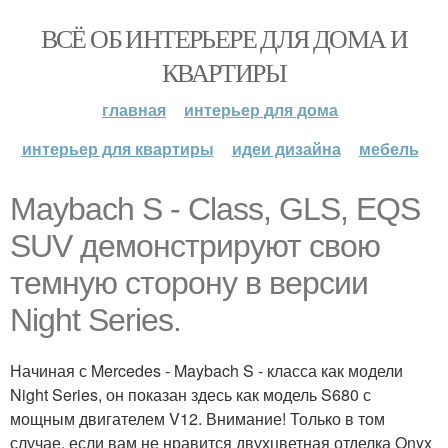
ВСЁ ОБ ИНТЕРЬЕРЕ ДЛЯ ДОМА И
КВАРТИРЫ
главная
интерьер для дома
интерьер для квартиры
идеи дизайна
мебель
Maybach S - Class, GLS, EQS
SUV демонстрируют свою
темную сторону в версии
Night Series.
Начиная с Mercedes - Maybach S - класса как модели
Night Series, он показан здесь как модель S680 с
мощным двигателем V12. Внимание! Только в том
случае, если вам не нравится двухцветная отделка Onyx