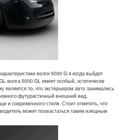
характеристики волги 5000 G 4 когда выйдет
 GL волга 5000 GL имеет особый, эстетически
у является то, что экстерьером авто занимались
 немного футуристичный внешний вид.
щи и современного стиля. Стоит отметить, что
зводитель может похвастаться таким изящным