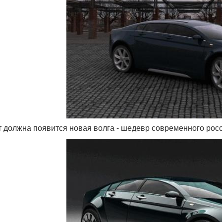
от должна появится новая волга - шедевр современного рос