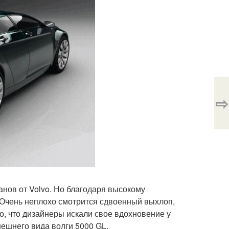
⇨
нов от Volvo. Но благодаря высокому
 Очень неплохо смотрится сдвоенный выхлоп,
, что дизайнеры искали свое вдохновение у
ешнего вида волги 5000 GL.