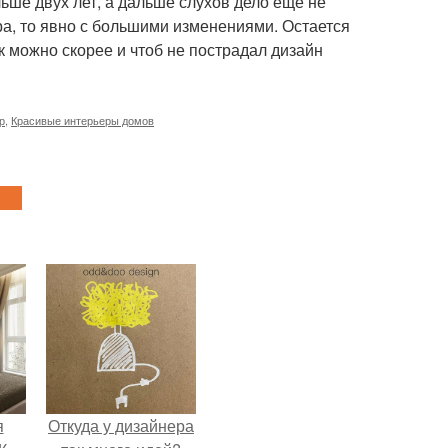
ьше двух лет, а дальше слухов дело еще не
ра, то явно с большими изменениями. Остается
ак можно скорее и чтоб не пострадал дизайн
р
,
Красивые интерьеры домов
я
Откуда у дизайнера