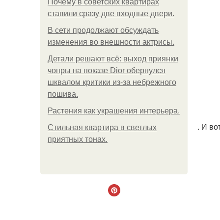
Почему в советских квартирах
ставили сразу две входные двери.
В сети продолжают обсуждать
изменения во внешности актрисы.
Детали решают всё: выход приянки
чопры на показе Dior обернулся
шквалом критики из-за небрежного
пошива.
Растения как украшения интерьера.
. И в
Стильная квартира в светлых
приятных тонах.