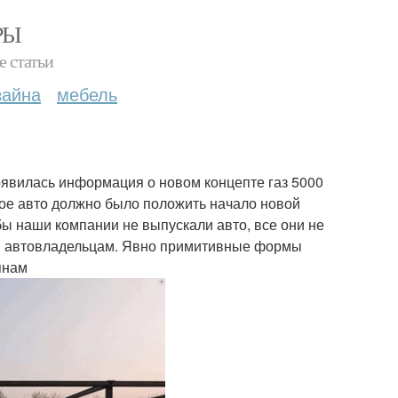
РЫ
е статьи
зайна
мебель
оявилась информация о новом концепте газ 5000
нное авто должно было положить начало новой
бы наши компании не выпускали авто, все они не
оим автовладельцам. Явно примитивные формы
янам