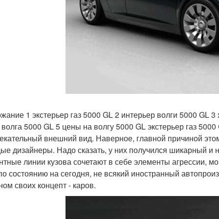
жание 1 экстерьер газ 5000 GL 2 интерьер волги 5000 GL 3 
 волга 5000 GL 5 цены на волгу 5000 GL экстерьер газ 5000
екательный внешний вид. Наверное, главной причиной этом
ые дизайнеры. Надо сказать, у них получился шикарный и
нтные линии кузова сочетают в себе элементы агрессии, мо
по состоянию на сегодня, не всякий иностранный автопрои
ном своих концепт - каров.