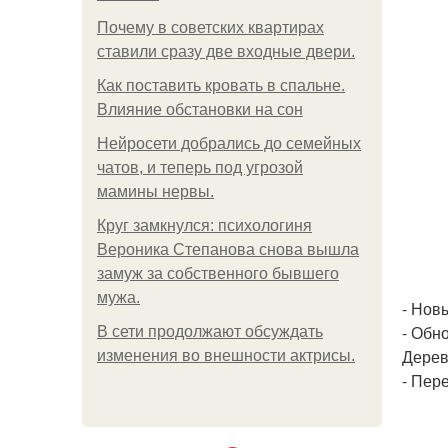
Почему в советских квартирах
ставили сразу две входные двери.
Как поставить кровать в спальне.
Влияние обстановки на сон
Нейросети добрались до семейных
чатов, и теперь под угрозой
мамины нервы.
Круг замкнулся: психологиня
Вероника Степанова снова вышла
замуж за собственного бывшего
мужа.
- Нов
- Обн
В сети продолжают обсуждать
Дерев
изменения во внешности актрисы.
- Пер