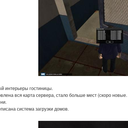
ый интерьеры гостиницы.
овлена вся карта сервера, стало больше мест (скоро новые.
ни.
еписана система загрузки домов.