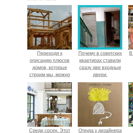
Переходя к
Почему в советских
В
описанию плюсов
квартирах ставили
домов, которые
сразу две входные
строим мы, можно
двери.
сказать следующее:
Среди сосен. Этот
Откуда у дизайнера