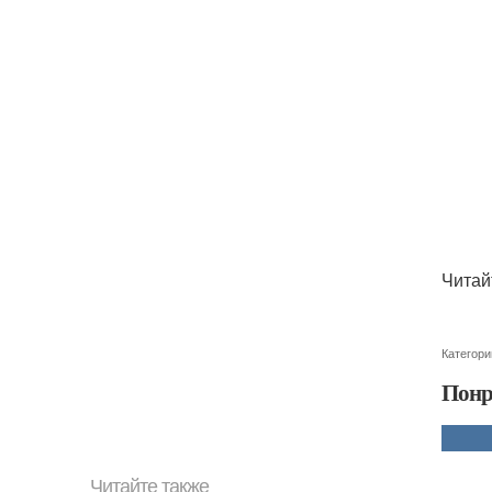
Читай
Категори
Понр
Читайте также