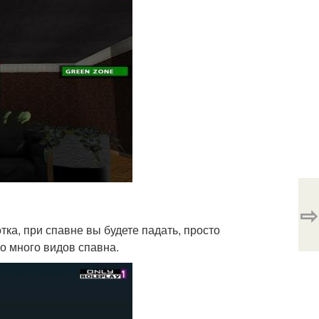
⇨
тка, при спавне вы будете падать, просто
о много видов спавна.