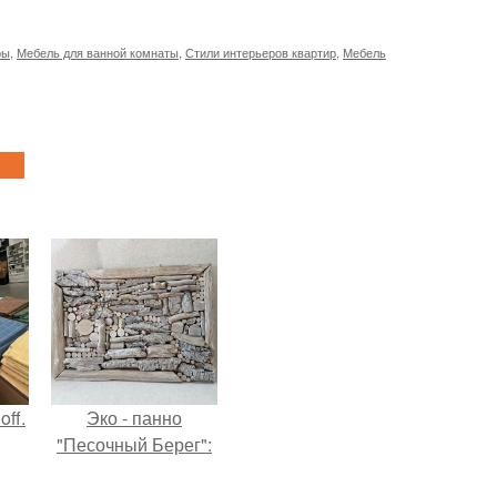
ры
,
Мебель для ванной комнаты
,
Стили интерьеров квартир
,
Мебель
ff.
Эко - панно
"Песочный Берег":