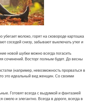
о убегает молоко, горят на сковороде картошка
вают соседей снизу, забывают выключать утюг и
ние новой шубки можно всегда погасить
я сочинений. Восторг полным будет. До весны
статки (например, невозможность прорваться в
, то это идеальный вид женщин. Со своими
ные. Готовят всегда с выдумкой и фантазией
 смело и элегантно. Всегда в дороге, всегда в