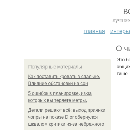
В
лучшие 
главная
интерь
О ч
Это б
общих
Популярные материалы
тише 
Как поставить кровать в спальне.
Влияние обстановки на сон
5 ошибок в планировке, из-за
которых вы теряете метры.
Детали решают всё: выход приянки
чопры на показе Dior обернулся
шквалом критики из-за небрежного