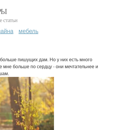
РЫ
е статьи
зайна
мебель
больше пишущих дам. Но у них есть много
 мне больше по сердцу - они мечтательнее и
шам.