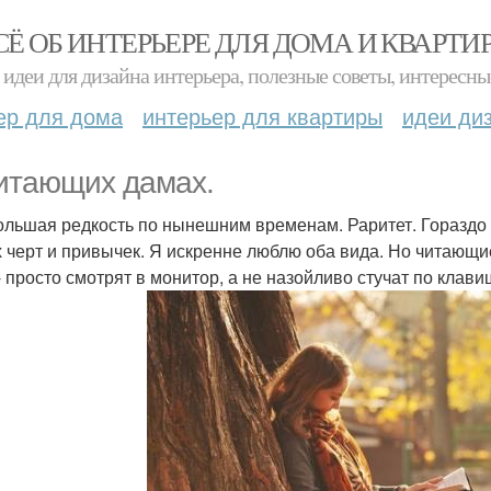
СЁ ОБ ИНТЕРЬЕРЕ ДЛЯ ДОМА И КВАРТИ
идеи для дизайна интерьера, полезные советы, интересны
ер для дома
интерьер для квартиры
идеи ди
итающих дамах.
ольшая редкость по нынешним временам. Раритет. Гораздо 
 черт и привычек. Я искренне люблю оба вида. Но читающие
- просто смотрят в монитор, а не назойливо стучат по клави