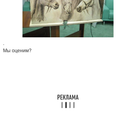
.
Мы оценим?