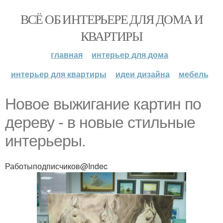
ВСЁ ОБ ИНТЕРЬЕРЕ ДЛЯ ДОМА И
КВАРТИРЫ
главная
интерьер для дома
интерьер для квартиры
идеи дизайна
мебель
Новое выжигание картин по
дереву - в новые стильные
интерьеры.
Работыподписчиков@Indec