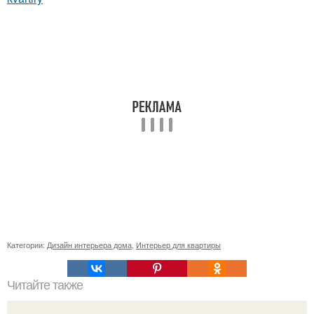
Категории:
Дизайн интерьера дома
,
Интерьер для квартиры
Читайте также