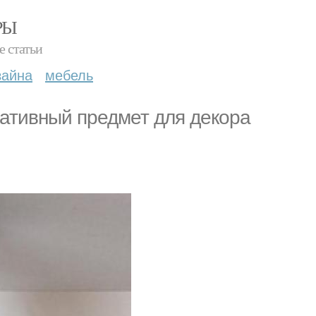
РЫ
е статьи
зайна
мебель
ативный предмет для декора