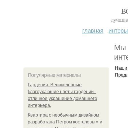
В
лучшие 
главная
интерь
Мы 
инт
Наши 
Предл
Популярные материалы
Гардения. Великолепные
благоухающие цветы гардении -
отличное украшение домашнего
интерьера.
Квартира с необычным дизайном
разработана Петром костеловым и