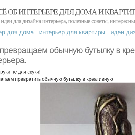
СЁ ОБ ИНТЕРЬЕРЕ ДЛЯ ДОМА И КВАРТИ
идеи для дизайна интерьера, полезные советы, интересны
ер для дома
интерьер для квартиры
идеи ди
превращаем обычную бутылку в кре
ерьера.
руки не для скуки!
агаем превратить обычную бутылку в креативную