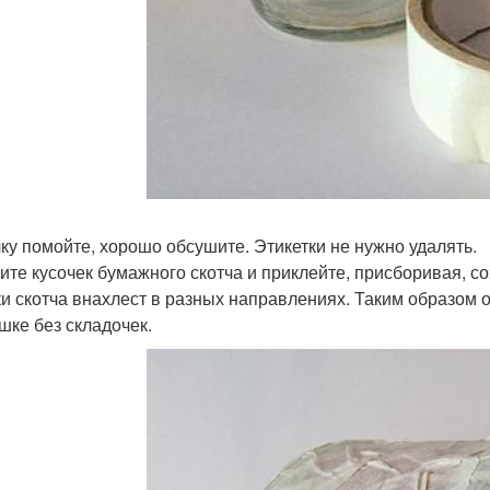
ку помойте, хорошо обсушите. Этикетки не нужно удалять.
ите кусочек бумажного скотча и приклейте, присборивая, с
ки скотча внахлест в разных направлениях. Таким образом о
шке без складочек.