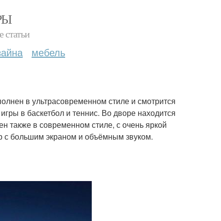
РЫ
е статьи
зайна
мебель
полнен в ультрасовременном стиле и смотрится
гры в баскетбол и теннис. Во дворе находится
ен также в современном стиле, с очень яркой
р с большим экраном и объёмным звуком.