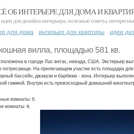
СЁ ОБ ИНТЕРЬЕРЕ ДЛЯ ДОМА И КВАРТИ
идеи для дизайна интерьера, полезные советы, интересны
ер для дома
интерьер для квартиры
идеи ди
кошная вилла, площадью 581 кв.
асположена в городе Лас-вегас, невада, США. Экстерьер вы
о потрясающе. На прилегающем участке есть площадка для и
орный бассейн, джакузи и барбекю - зона. Интерьер выполн
вой гаммой. Внутри есть превосходный домашний кинотеат
ные комнаты: 5.
е комнаты: 6.