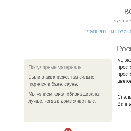
В
лучшие 
главная
интерь
Рос
м., р
прост
Популярные материалы
прост
Были в аквапарке, там сильно
цвето
парился в бане, сауне.
Мы узнаем какая обивка дивана
Спаль
лучше, когда в доме животные.
Ванны