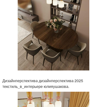
Дизайнперспектива дизайнперспектива 2025
текстиль_в_интерьере юлияушакова.