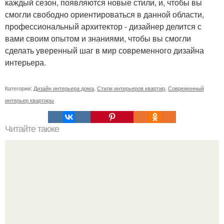
каждый сезон, появляются новые стили, и, чтобы вы
смогли свободно ориентироваться в данной области,
профессиональный архитектор - дизайнер делится с
вами своим опытом и знаниями, чтобы вы смогли
сделать уверенный шаг в мир современного дизайна
интерьера.
Категории:
Дизайн интерьера дома
,
Стили интерьеров квартир
,
Современный
интерьер квартиры
Читайте также
Плетение из газет "Чайный Домик"?