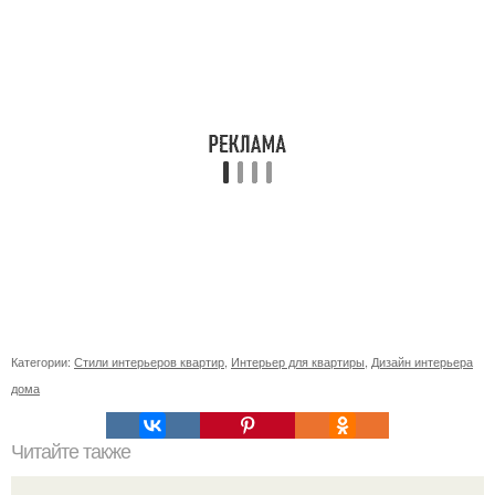
Категории:
Стили интерьеров квартир
,
Интерьер для квартиры
,
Дизайн интерьера
дома
Читайте также