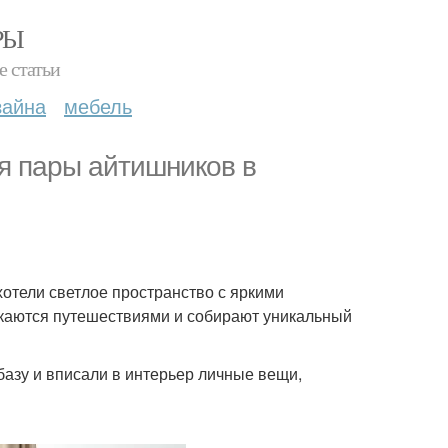
РЫ
е статьи
зайна
мебель
я пары айтишников в
хотели светлое пространство с яркими
екаются путешествиями и собирают уникальный
азу и вписали в интерьер личные вещи,