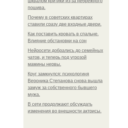
шквалом критики из-за небрежного
пошива.
Почему в советских квартирах
ставили сразу две входные двери.
Как поставить кровать в спальне.
Влияние обстановки на сон
Нейросети добрались до семейных
чатов, и теперь под угрозой
мамины нервы.
Круг замкнулся: психологиня
Вероника Степанова снова вышла
замуж за собственного бывшего
мужа.
В сети продолжают обсуждать
изменения во внешности актрисы.