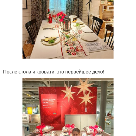
После стола и кровати, это первейшее дело!