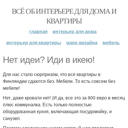
ВСЁ ОБ ИНТЕРЬЕРЕ ДЛЯ ДОМА И
КВАРТИРЫ
главная
интерьер для дома
интерьер для квартиры
идеи дизайна
мебель
Нет идеи? Иди в икею!
Для нас стало сюрпризом, что все квартиры в
Финляндии сдаются без. Мебели. То есть совсем без
мебели!
Нет, даже кровати нет! (И да, все это за 900 евро в месяц
плюс коммуналка. Есть только полностью
оборудованная кухня, включающая посудомойку, и
санузел.
Поэтому следующим шагом который нам предстоит