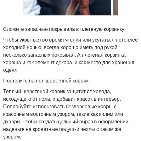
Сложите запасные покрывала в плетеную корзинку.
Чтобы укрыться во время чтения или укутаться потеплее
холодной ночью, всегда хорошо иметь под рукой
несколько запасных покрывал. А плетеная корзинка
хороша и как элемент декора, и как место для хранения
одеял.
Постелите на пол шерстяной коврик.
Теплый шерстяной коврик защитит от холода,
исходящего от пола, и добавит красок в интерьер.
Попробуйте использовать безворсовые ковры с
красочным восточным узором, такие как килим или
дхарри. Чтобы создать цельный образ в оформлении,
наденьте на кроватные подушки чехлы с таким же
узором.