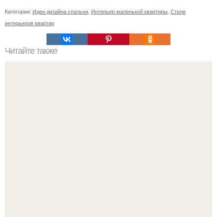
Категории:
Идеи дизайна спальни
,
Интерьер маленькой квартиры
,
Стили
интерьеров квартир
Читайте также
31 секретное место в Москве.