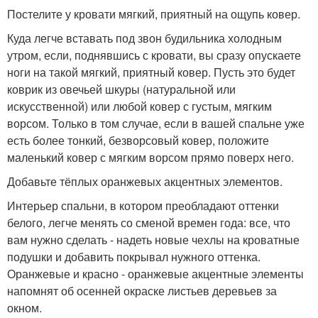
Постелите у кровати мягкий, приятный на ощупь ковер.
Куда легче вставать под звон будильника холодным
утром, если, поднявшись с кровати, вы сразу опускаете
ноги на такой мягкий, приятный ковер. Пусть это будет
коврик из овечьей шкуры (натуральной или
искусственной) или любой ковер с густым, мягким
ворсом. Только в том случае, если в вашей спальне уже
есть более тонкий, безворсовый ковер, положите
маленький ковер с мягким ворсом прямо поверх него.
Добавьте тёплых оранжевых акцентных элементов.
Интерьер спальни, в котором преобладают оттенки
белого, легче менять со сменой времен года: все, что
вам нужно сделать - надеть новые чехлы на кроватные
подушки и добавить покрывал нужного оттенка.
Оранжевые и красно - оранжевые акцентные элементы
напомнят об осенней окраске листьев деревьев за
окном.