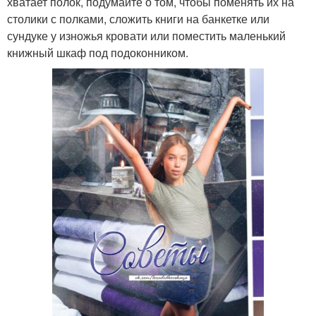
хватает полок, подумайте о том, чтобы поменять их на
столики с полками, сложить книги на банкетке или
сундуке у изножья кровати или поместить маленький
книжный шкаф под подоконником.