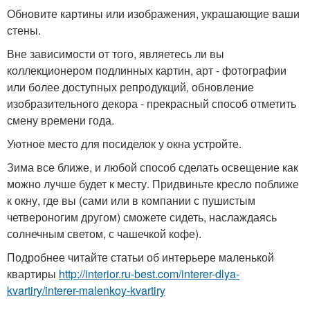
Обновите картины или изображения, украшающие ваши
стены.
Вне зависимости от того, являетесь ли вы
коллекционером подлинных картин, арт - фотографии
или более доступных репродукций, обновление
изобразительного декора - прекрасный способ отметить
смену времени года.
Уютное место для посиделок у окна устройте.
Зима все ближе, и любой способ сделать освещение как
можно лучше будет к месту. Придвиньте кресло поближе
к окну, где вы (сами или в компании с пушистым
четвероногим другом) сможете сидеть, наслаждаясь
солнечным светом, с чашечкой кофе).
Подробнее читайте статьи об интерьере маленькой
квартиры
http://interior.ru-best.com/interer-dlya-
kvartiry/interer-malenkoy-kvartiry