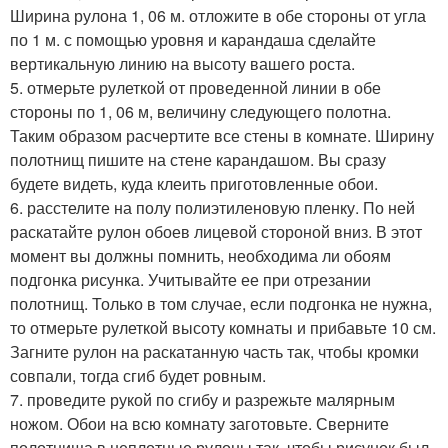
Ширина рулона 1, 06 м. отложите в обе стороны от угла
по 1 м. с помощью уровня и карандаша сделайте
вертикальную линию на высоту вашего роста.
5. отмерьте рулеткой от проведенной линии в обе
стороны по 1, 06 м, величину следующего полотна.
Таким образом расчертите все стены в комнате. Ширину
полотнищ пишите на стене карандашом. Вы сразу
будете видеть, куда клеить приготовленные обои.
6. расстелите на полу полиэтиленовую пленку. По ней
раскатайте рулон обоев лицевой стороной вниз. В этот
момент вы должны помнить, необходима ли обоям
подгонка рисунка. Учитывайте ее при отрезании
полотнищ. Только в том случае, если подгонка не нужна,
то отмерьте рулеткой высоту комнаты и прибавьте 10 см.
Загните рулон на раскатанную часть так, чтобы кромки
совпали, тогда сгиб будет ровным.
7. проведите рукой по сгибу и разрежьте малярным
ножом. Обои на всю комнату заготовьте. Сверните
полотнища в неплотные рулоны так, чтобы рисунок был