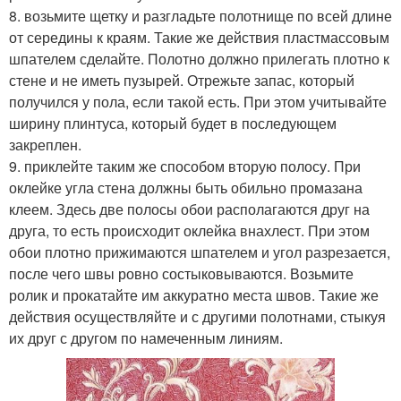
8. возьмите щетку и разгладьте полотнище по всей длине
от середины к краям. Такие же действия пластмассовым
шпателем сделайте. Полотно должно прилегать плотно к
стене и не иметь пузырей. Отрежьте запас, который
получился у пола, если такой есть. При этом учитывайте
ширину плинтуса, который будет в последующем
закреплен.
9. приклейте таким же способом вторую полосу. При
оклейке угла стена должны быть обильно промазана
клеем. Здесь две полосы обои располагаются друг на
друга, то есть происходит оклейка внахлест. При этом
обои плотно прижимаются шпателем и угол разрезается,
после чего швы ровно состыковываются. Возьмите
ролик и прокатайте им аккуратно места швов. Такие же
действия осуществляйте и с другими полотнами, стыкуя
их друг с другом по намеченным линиям.