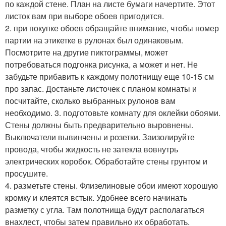
по каждой стене. План на листе бумаги начертите. Этот
листок вам при выборе обоев пригодится.
2. при покупке обоев обращайте внимание, чтобы номер
партии на этикетке в рулонах был одинаковым.
Посмотрите на другие пиктограммы, может
потребоваться подгонка рисунка, а может и нет. Не
забудьте прибавить к каждому полотнищу еще 10-15 см
про запас. Достаньте листочек с планом комнаты и
посчитайте, сколько выбранных рулонов вам
необходимо. 3. подготовьте комнату для оклейки обоями.
Стены должны быть предварительно выровнены.
Выключатели вывинчены и розетки. Заизолируйте
провода, чтобы жидкость не затекла вовнутрь
электрических коробок. Обработайте стены грунтом и
просушите.
4. разметьте стены. Флизелиновые обои имеют хорошую
кромку и клеятся встык. Удобнее всего начинать
разметку с угла. Там полотнища будут располагаться
внахлест, чтобы затем правильно их обработать.