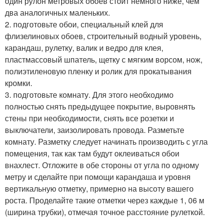
один рулон метровых обоев стоит немного ниже, чем
два аналогичных маленьких.
2. подготовьте обои, специальный клей для
флизелиновых обоев, строительный водный уровень,
карандаш, рулетку, валик и ведро для клея,
пластмассовый шпатель, щетку с мягким ворсом, нож,
полиэтиленовую пленку и ролик для прокатывания
кромки.
3. подготовьте комнату. Для этого необходимо
полностью снять предыдущее покрытие, выровнять
стены при необходимости, снять все розетки и
выключатели, заизолировать провода. Разметьте
комнату. Разметку следует начинать производить с угла
помещения, так как там будут оклеиваться обои
внахлест. Отложите в обе стороны от угла по одному
метру и сделайте при помощи карандаша и уровня
вертикальную отметку, примерно на высоту вашего
роста. Проделайте такие отметки через каждые 1, 06 м
(ширина трубки), отмечая точное расстояние рулеткой.