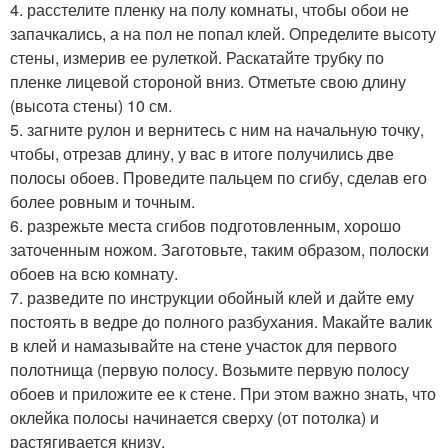
4. расстелите пленку на полу комнаты, чтобы обои не
запачкались, а на пол не попал клей. Определите высоту
стены, измерив ее рулеткой. Раскатайте трубку по
пленке лицевой стороной вниз. Отметьте свою длину
(высота стены) 10 см.
5. загните рулон и вернитесь с ним на начальную точку,
чтобы, отрезав длину, у вас в итоге получились две
полосы обоев. Проведите пальцем по сгибу, сделав его
более ровным и точным.
6. разрежьте места сгибов подготовленным, хорошо
заточенным ножом. Заготовьте, таким образом, полоски
обоев на всю комнату.
7. разведите по инструкции обойный клей и дайте ему
постоять в ведре до полного разбухания. Макайте валик
в клей и намазывайте на стене участок для первого
полотнища (первую полосу. Возьмите первую полосу
обоев и приложите ее к стене. При этом важно знать, что
оклейка полосы начинается сверху (от потолка) и
растягивается книзу.