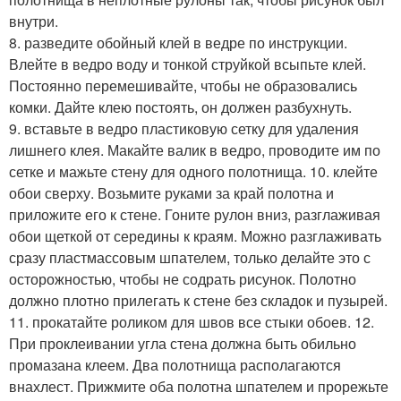
внутри.
8. разведите обойный клей в ведре по инструкции.
Влейте в ведро воду и тонкой струйкой всыпьте клей.
Постоянно перемешивайте, чтобы не образовались
комки. Дайте клею постоять, он должен разбухнуть.
9. вставьте в ведро пластиковую сетку для удаления
лишнего клея. Макайте валик в ведро, проводите им по
сетке и мажьте стену для одного полотнища. 10. клейте
обои сверху. Возьмите руками за край полотна и
приложите его к стене. Гоните рулон вниз, разглаживая
обои щеткой от середины к краям. Можно разглаживать
сразу пластмассовым шпателем, только делайте это с
осторожностью, чтобы не содрать рисунок. Полотно
должно плотно прилегать к стене без складок и пузырей.
11. прокатайте роликом для швов все стыки обоев. 12.
При проклеивании угла стена должна быть обильно
промазана клеем. Два полотнища располагаются
внахлест. Прижмите оба полотна шпателем и прорежьте