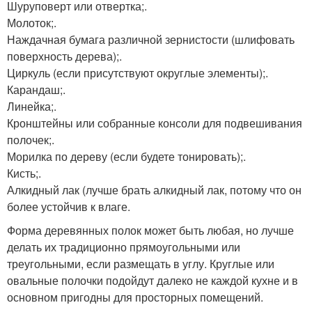
Шуруповерт или отвертка;.
Молоток;.
Наждачная бумага различной зернистости (шлифовать
поверхность дерева);.
Циркуль (если присутствуют округлые элементы);.
Карандаш;.
Линейка;.
Кронштейны или собранные консоли для подвешивания
полочек;.
Морилка по дереву (если будете тонировать);.
Кисть;.
Алкидный лак (лучше брать алкидный лак, потому что он
более устойчив к влаге.
Форма деревянных полок может быть любая, но лучше
делать их традиционно прямоугольными или
треугольными, если размещать в углу. Круглые или
овальные полочки подойдут далеко не каждой кухне и в
основном пригодны для просторных помещений.