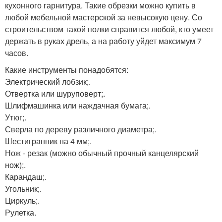
кухонного гарнитура. Такие обрезки можно купить в
любой мебельной мастерской за невысокую цену. Со
строительством такой полки справится любой, кто умеет
держать в руках дрель, а на работу уйдет максимум 7
часов.
Какие инструменты понадобятся:
Электрический лобзик;.
Отвертка или шуруповерт;.
Шлифмашинка или наждачная бумага;.
Утюг;.
Сверла по дереву различного диаметра;.
Шестигранник на 4 мм;.
Нож - резак (можно обычный прочный канцелярский
нож);.
Карандаш;.
Угольник;.
Циркуль;.
Рулетка.