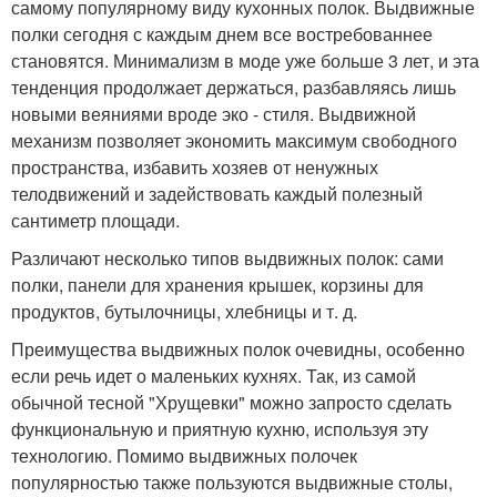
самому популярному виду кухонных полок. Выдвижные
полки сегодня с каждым днем все востребованнее
становятся. Минимализм в моде уже больше 3 лет, и эта
тенденция продолжает держаться, разбавляясь лишь
новыми веяниями вроде эко - стиля. Выдвижной
механизм позволяет экономить максимум свободного
пространства, избавить хозяев от ненужных
телодвижений и задействовать каждый полезный
сантиметр площади.
Различают несколько типов выдвижных полок: сами
полки, панели для хранения крышек, корзины для
продуктов, бутылочницы, хлебницы и т. д.
Преимущества выдвижных полок очевидны, особенно
если речь идет о маленьких кухнях. Так, из самой
обычной тесной "Хрущевки" можно запросто сделать
функциональную и приятную кухню, используя эту
технологию. Помимо выдвижных полочек
популярностью также пользуются выдвижные столы,