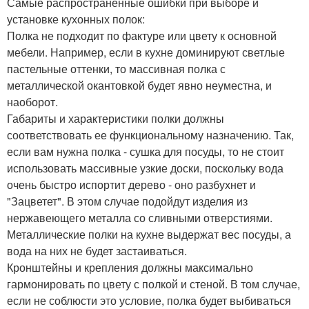
Самые распространенные ошибки при выборе и
установке кухонных полок:
Полка не подходит по фактуре или цвету к основной
мебели. Например, если в кухне доминируют светлые
пастельные оттенки, то массивная полка с
металлической окантовкой будет явно неуместна, и
наоборот.
Габариты и характеристики полки должны
соответствовать ее функциональному назначению. Так,
если вам нужна полка - сушка для посуды, то не стоит
использовать массивные узкие доски, поскольку вода
очень быстро испортит дерево - оно разбухнет и
"Зацветет". В этом случае подойдут изделия из
нержавеющего металла со сливными отверстиями.
Металлические полки на кухне выдержат вес посуды, а
вода на них не будет застаиваться.
Кронштейны и крепления должны максимально
гармонировать по цвету с полкой и стеной. В том случае,
если не соблюсти это условие, полка будет выбиваться