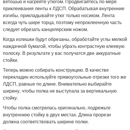
ветошью и нагрейте утюгом. Продвигайтесь по мере
приклеивания ленты к ЛДСП. Обрабатывая внутренние
изгибы, прикладывайте утюг только носиком. Лента
всегда чуть шире торца, поэтому непроклеенную часть
следует обрезать канцелярским ножом.
Когда излишки будут обрезаны, обработайте углы мелкой
наждачной бумагой, чтобы убрать контрастную клеевую
полоску. В результате у вас получатся две аккуратные
стойки.
Теперь можно собирать конструкцию. В качестве
перекладин используйте прямоугольные отрезки того же
ЛДСП, равные по длине. Внимательно выбирайте
ширину, чтобы полка не выступала за вертикальную
стойку.
Чтобы полка смотрелась оригинально, подрежьте
внутреннюю стойку в двух местах. Длина прорези
должна соответствовать ширине полки.