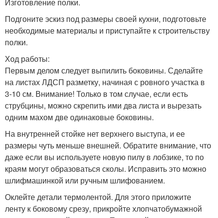
Изготовление полки.
Подгоните эскиз под размеры своей кухни, подготовьте
необходимые материалы и приступайте к строительству
полки.
Ход работы:
Первым делом следует выпилить боковины. Сделайте
на листах ЛДСП разметку, начиная с ровного участка в
3-10 см. Внимание! Только в том случае, если есть
струбцины, можно скрепить ими два листа и вырезать
одним махом две одинаковые боковины.
На внутренней стойке нет верхнего выступа, и ее
размеры чуть меньше внешней. Обратите внимание, что
даже если вы используете новую пилу в лобзике, то по
краям могут образоваться сколы. Исправить это можно
шлифмашинкой или ручным шлифованием.
Оклейте детали термолентой. Для этого приложите
ленту к боковому срезу, прикройте хлопчатобумажной