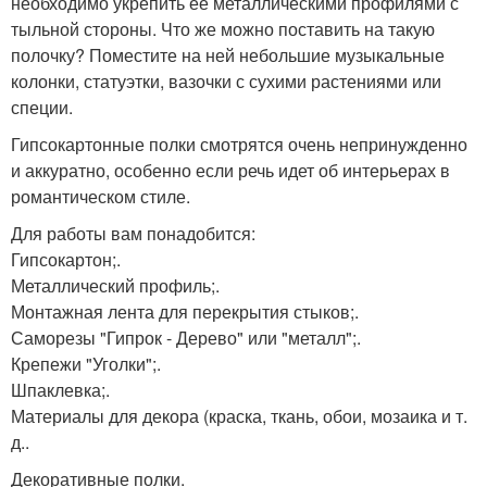
необходимо укрепить ее металлическими профилями с
тыльной стороны. Что же можно поставить на такую
полочку? Поместите на ней небольшие музыкальные
колонки, статуэтки, вазочки с сухими растениями или
специи.
Гипсокартонные полки смотрятся очень непринужденно
и аккуратно, особенно если речь идет об интерьерах в
романтическом стиле.
Для работы вам понадобится:
Гипсокартон;.
Металлический профиль;.
Монтажная лента для перекрытия стыков;.
Саморезы "Гипрок - Дерево" или "металл";.
Крепежи "Уголки";.
Шпаклевка;.
Материалы для декора (краска, ткань, обои, мозаика и т.
д..
Декоративные полки.