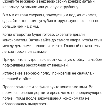
Скрепите нижнюю и верхнюю стойку конфирматами,
используя угольник или угловую струбцину.
В 8 мм от края сверлом, подходящим под конфирмат,
сделайте отверстие, углубив вторую ступень фрезы не
больше чем на 2 мм.
Когда отверстие будет готово, скрепите детали
конфирматом. Затягивайте до самого упора, чтобы стык
между деталями полностью исчез. Главный показатель -
легкий треск при затяжке.
Прикрепите внутреннюю вертикальную стойку на любом
подходящем расстоянии от внешней.
Установите верхнюю полку, прикрепив ее сначала к
внешней стойке.
Просверлите ее и зафиксируйте конфирматами. Во
время сверления держите дрель четко перпендикулярно
полке, чтобы после закручивания конфирмата не
образовалась выпуклость.