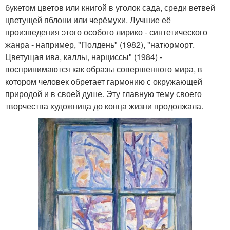
букетом цветов или книгой в уголок сада, среди ветвей
цветущей яблони или черёмухи. Лучшие её
произведения этого особого лирико - синтетического
жанра - например, "Полдень" (1982), "натюрморт.
Цветущая ива, каллы, нарциссы" (1984) -
воспринимаются как образы совершенного мира, в
котором человек обретает гармонию с окружающей
природой и в своей душе. Эту главную тему своего
творчества художница до конца жизни продолжала.