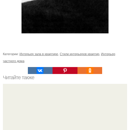
Категории:
Интерьер зала в квартире
,
Стили интерьеров квартир
,
Интерьер
частного дома
Читайте также