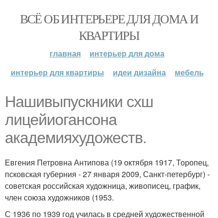
ВСЁ ОБ ИНТЕРЬЕРЕ ДЛЯ ДОМА И
КВАРТИРЫ
главная
интерьер для дома
интерьер для квартиры
идеи дизайна
мебель
Нашивыпускники схш
лицейиогансона
академияхудожеств.
Евгения Петровна Антипова (19 октября 1917, Торопец,
псковская губерния - 27 января 2009, Санкт-петербург) -
советская российская художница, живописец, график,
член союза художников (1953.
С 1936 по 1939 год училась в средней художественной