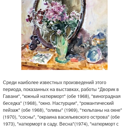
Среди наиболее известных произведений этого
периода, показанных на выставках, работы "Дворик в
Гавани", "южный натюрморт" (обе 1968), "виноградная
беседка" (1968), "окно. Настурции", "романтический
пейзаж" (обе 1968), "оливы" (1969), "тюльпаны на окне"
(1970), "сосны", "окраина васильевского острова" (обе
1973), "натюрморт в саду. Весна"(1974), "натюрморт с