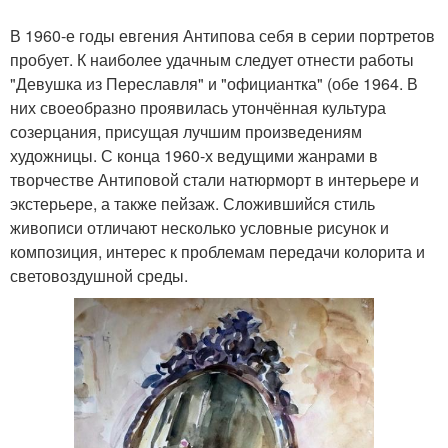
В 1960-е годы евгения Антипова себя в серии портретов
пробует. К наиболее удачным следует отнести работы
"Девушка из Переславля" и "официантка" (обе 1964. В
них своеобразно проявилась утончённая культура
созерцания, присущая лучшим произведениям
художницы. С конца 1960-х ведущими жанрами в
творчестве Антиповой стали натюрморт в интерьере и
экстерьере, а также пейзаж. Сложившийся стиль
живописи отличают несколько условные рисунок и
композиция, интерес к проблемам передачи колорита и
световоздушной среды.