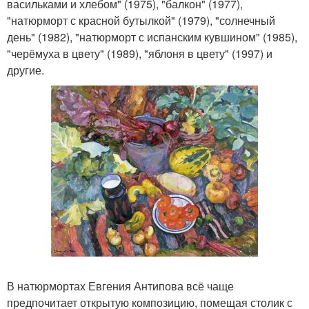
васильками и хлебом" (1975), "балкон" (1977),
"натюрморт с красной бутылкой" (1979), "солнечный
день" (1982), "натюрморт с испанским кувшином" (1985),
"черёмуха в цвету" (1989), "яблоня в цвету" (1997) и
другие.
В натюрмортах Евгения Антипова всё чаще
предпочитает открытую композицию, помещая столик с