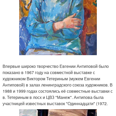
Впервые широко творчество Евгении Антиповой было
показано в 1967 году на совместной выставке с
художником Виктором Тетериным (мужем Евгении
Антиповой) в залах ленинградского союза художников. В
1988 и 1999 годах состоялись её совместные выставки с
в. Тетериным в лосх и ЦВЗ "Манеж". Антипова была
участницей известных выставок "Одиннадцати" (1972.