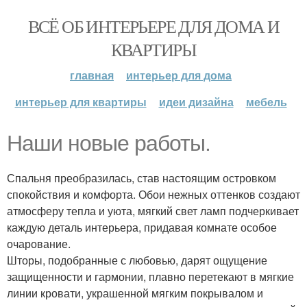
ВСЁ ОБ ИНТЕРЬЕРЕ ДЛЯ ДОМА И
КВАРТИРЫ
главная
интерьер для дома
интерьер для квартиры
идеи дизайна
мебель
Наши новые работы.
Спальня преобразилась, став настоящим островком
спокойствия и комфорта. Обои нежных оттенков создают
атмосферу тепла и уюта, мягкий свет ламп подчеркивает
каждую деталь интерьера, придавая комнате особое
очарование.
Шторы, подобранные с любовью, дарят ощущение
защищенности и гармонии, плавно перетекают в мягкие
линии кровати, украшенной мягким покрывалом и