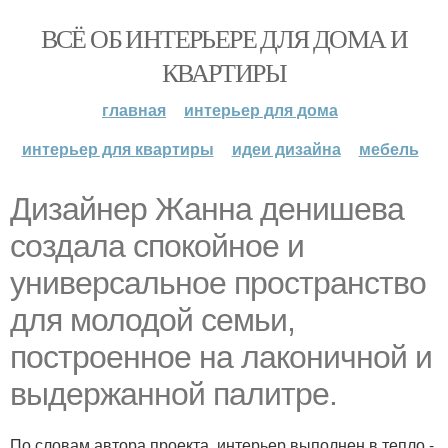
ВСЁ ОБ ИНТЕРЬЕРЕ ДЛЯ ДОМА И
КВАРТИРЫ
главная
интерьер для дома
интерьер для квартиры
идеи дизайна
мебель
Дизайнер Жанна денишева
создала спокойное и
универсальное пространство
для молодой семьи,
построенное на лаконичной и
выдержанной палитре.
По словам автора проекта, интерьер выполнен в тепло -