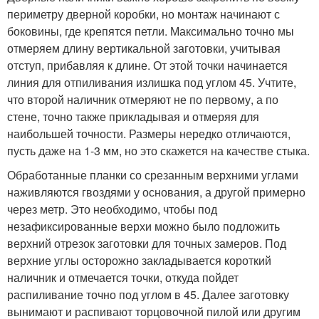
периметру дверной коробки, но монтаж начинают с
боковины, где крепятся петли. Максимально точно мы
отмеряем длину вертикальной заготовки, учитывая
отступ, прибавляя к длине. От этой точки начинается
линия для отпиливания излишка под углом 45. Учтите,
что второй наличник отмеряют не по первому, а по
стене, точно также прикладывая и отмеряя для
наибольшей точности. Размеры нередко отличаются,
пусть даже на 1-3 мм, но это скажется на качестве стыка.
Обработанные планки со срезанным верхними углами
наживляются гвоздями у основания, а другой примерно
через метр. Это необходимо, чтобы под
незафиксированные верхи можно было подложить
верхний отрезок заготовки для точных замеров. Под
верхние углы осторожно закладывается короткий
наличник и отмечается точки, откуда пойдет
распиливание точно под углом в 45. Далее заготовку
вынимают и распивают торцовочной пилой или другим