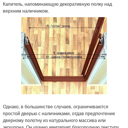
Капитель, напоминающую декоративную полку над
верхним наличником.
Однако, в большинстве случаев, ограничиваются
простой дверью с наличниками, отдав предпочтение
дверному полотну из натурального массива или
экошпона. Он удачно имитирует благородную текстуру