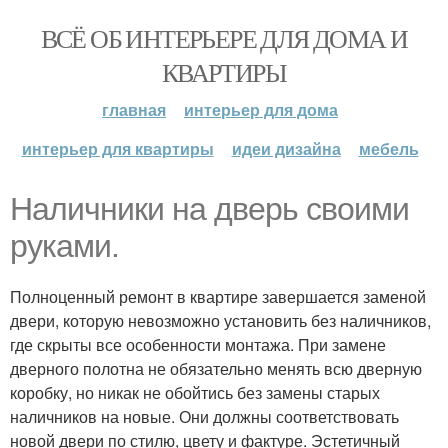
ВСЁ ОБ ИНТЕРЬЕРЕ ДЛЯ ДОМА И
КВАРТИРЫ
главная
интерьер для дома
интерьер для квартиры
идеи дизайна
мебель
Наличники на дверь своими
руками.
Полноценный ремонт в квартире завершается заменой
двери, которую невозможно установить без наличников,
где скрыты все особенности монтажа. При замене
дверного полотна не обязательно менять всю дверную
коробку, но никак не обойтись без замены старых
наличников на новые. Они должны соответствовать
новой двери по стилю, цвету и фактуре. Эстетичный