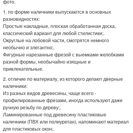
фото.
1. по форме наличники выпускаются в основных
разновидностях:
Простые накладные, плоская обработанная доска,
классический вариант для любой стилистики;.
Округлые на лобовой части, смотрятся немного
необычно и элегантно;.
Фигурные нарезанные фрезой с выемками желобками
разной формы, необычайно изящные и
привлекательные.
2. отличие по материалу, из которого делают дверные
наличники:
Из разных видов древесины, чаще всего -
профилированные фрезами, иногда используют даже
ручную резьбу по дереву;.
Ламинированные под древесину пластиковые
наличники (ПВХ или полиуретан), напоминают материал
для пластиковых окон;.