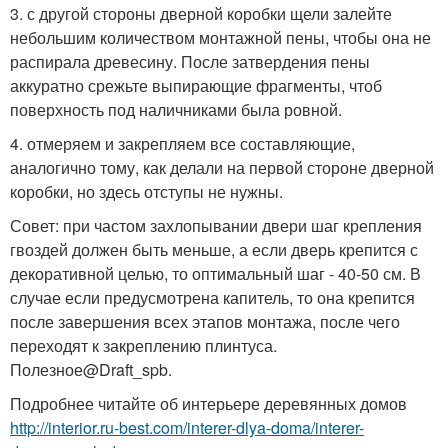
3. с другой стороны дверной коробки щели залейте
небольшим количеством монтажной пены, чтобы она не
распирала древесину. После затвердения пены
аккуратно срежьте выпирающие фрагменты, чтоб
поверхность под наличниками была ровной.
4. отмеряем и закрепляем все составляющие,
аналогично тому, как делали на первой стороне дверной
коробки, но здесь отступы не нужны.
Совет: при частом захлопывании двери шаг крепления
гвоздей должен быть меньше, а если дверь крепится с
декоративной целью, то оптимальный шаг - 40-50 см. В
случае если предусмотрена капитель, то она крепится
после завершения всех этапов монтажа, после чего
переходят к закреплению плинтуса.
Полезное@Draft_spb.
Подробнее читайте об интерьере деревянных домов
http://interior.ru-best.com/interer-dlya-doma/interer-