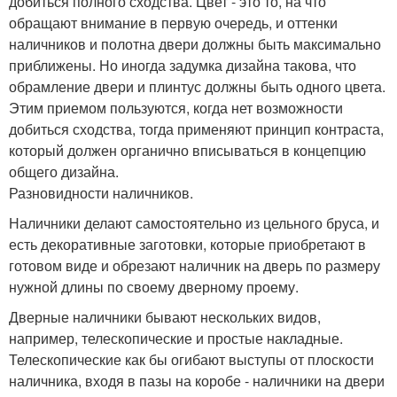
добиться полного сходства. Цвет - это то, на что
обращают внимание в первую очередь, и оттенки
наличников и полотна двери должны быть максимально
приближены. Но иногда задумка дизайна такова, что
обрамление двери и плинтус должны быть одного цвета.
Этим приемом пользуются, когда нет возможности
добиться сходства, тогда применяют принцип контраста,
который должен органично вписываться в концепцию
общего дизайна.
Разновидности наличников.
Наличники делают самостоятельно из цельного бруса, и
есть декоративные заготовки, которые приобретают в
готовом виде и обрезают наличник на дверь по размеру
нужной длины по своему дверному проему.
Дверные наличники бывают нескольких видов,
например, телескопические и простые накладные.
Телескопические как бы огибают выступы от плоскости
наличника, входя в пазы на коробе - наличники на двери