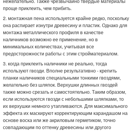
нежелательно. Также чрезвычайно твердые материалы
проще приклеить, чем прибить.
2. монтажная пена используется крайне редко, поскольку
она распирает изнутри древесину и пластик. Однако для
монтажа металлического профиля в качестве
наличников возможно ее применение, но в
минимальных количествах, учитывая все
предосторожности работы с этим стройматериалом.
3. когда приклеить наличники не реально, тогда
используют гвозди. Вполне результативно - крепить
планки наличников специальными тонкими гвоздями,
желательно без шляпок. Верхушки длинных гвоздей
также можно срезать и самостоятельно. Таким образом,
если используются гвозди с небольшими шляпками, то
их верхушки немного утапливаются. Для максимального
эффекта их маскируют корректирующим карандашом на
основе воска или же акриловым герметиком, точно
совпадающим по оттенку древесины или другого