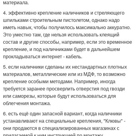
материала.
4. эффективно крепление наличников и стреляющего
шпильками строительным пистолетом, однако надо
иметь навык, чтобы получилось максимально аккуратно.
Это уместно там, где нельзя использовать клеящий
состав и другие способы, например, если это временное
крепление, и под наличниками будет в дальнейшем
прокладываться интернет - кабель.
5. если наличники сделаны их нестандартных плотных
материалов, металлические или из МДФ, то возможно
крепление особыми методами. Например, иногда
требуется заранее просверлить отверстия под гвозди
или саморезы, которые будут использоваться для
облегчения монтажа.
6. есть ещё один запасной вариант, когда наличники
устанавливают на специальные крепления, "Клювы" -
они продаются в специализированных магазинах с
прилагаемой к ним инструкцией по монтажу.