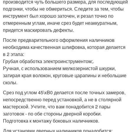
производится чуть большего размера, для последующей
подгонки, чтобы не обмериться. Следите за тем, чтобы
инструмент был хорошо заточен, и резал точно по
отмеренным углам, иначе срез будет неаккуратным,
придется маскировать дефекты.
После предварительного оформления наличников
необходима качественная шлифовка, которая делается
в 2 этапа:
Грубая обработка электроинструментом;.
Ручная, с использованием мелкозернистой шкурки,
затирая края волокон, круговые царапины и небольшие
сколы.
Срез под углом 45\xB0 делается после точных замеров,
непосредственно перед установкой, а не в столярной
мастерской. Учтите, что вам понадобится 2 пары
заготовок - по обе стороны дверной коробки.
Подготовка к монтажу боковых наличников.
Для установки дверных наличников понадобится: